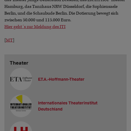
Hamburg, das Tanzhaus NRW Düsseldorf, die Sophiensaele
Berlin, und die Schaubude Berlin. Die Dotierung bewegt sich
zwischen 50.000 und 115.000 Euro.
Hier geht´s zur Meldung des ITI
[
MT
]
Theater
E.T.A.-Hoffmann-Theater
Internationales Theaterinstitut
Deutschland