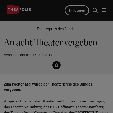
Einloggen
Theaterpreis des Bundes
An acht Theater vergeben
Veröffentlicht am 17. Jun 2017
Zum zweiten Mal wurde der Theaterpreis des Bundes
vergeben.
Ausgezeichnet wurden Theater und Philharmonie Thüringen,
das Theater Naumburg, das ETA Hoffmann Theater Bamberg,
das Theater Junge Generation Dresden, das LICHTHOF Theater