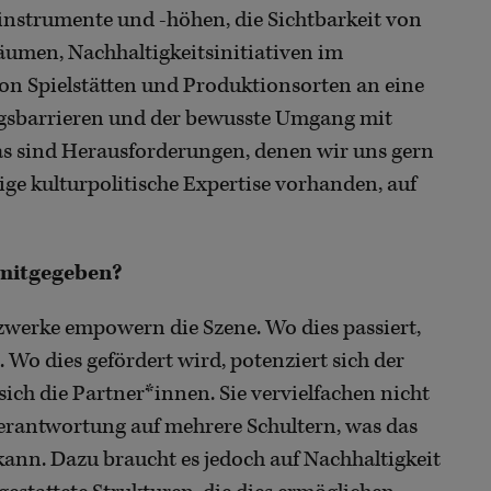
-instrumente und -höhen, die Sichtbarkeit von
äumen, Nachhaltigkeitsinitiativen im
on Spielstätten und Produktionsorten an eine
gsbarrieren und der bewusste Umgang mit
s sind Herausforderungen, denen wir uns gern
tige kulturpolitische Expertise vorhanden, auf
 mitgegeben?
zwerke empowern die Szene. Wo dies passiert,
. Wo dies gefördert wird, potenziert sich der
sich die Partner*innen. Sie vervielfachen nicht
 Verantwortung auf mehrere Schultern, was das
kann. Dazu braucht es jedoch auf Nachhaltigkeit