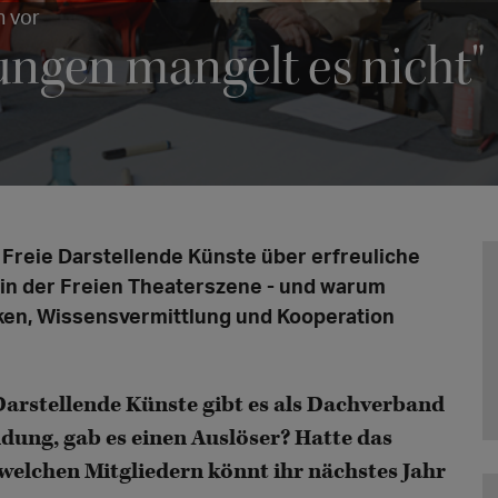
h vor
ungen mangelt es nicht"
reie Darstellende Künste über erfreuliche
 in der Freien Theaterszene - und warum
en, Wissensvermittlung und Kooperation
arstellende Künste gibt es als Dachverband
ndung, gab es einen Auslöser? Hatte das
welchen Mitgliedern könnt ihr nächstes Jahr