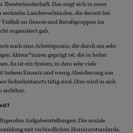
 Theaterlandschaft. Das zeigt sich in einer
n sechzehn Landesverbänden, die derzeit bei
er Vielfalt an Genres und Berufsgruppen im
cht organisiert gab.
och auch eine Arbeitspraxis, die durch ein sehr
gen Akteur*innen geprägt ist, die in hoher
n. Es ist ein System, in dem sehr viele
mit hohem Einsatz und wenig Absicherung aus
s Sicherheitsnetz tätig sind. Dies wird in sich
 sichtbar.
eit?
ltigenden Aufgabenstellungen: Die soziale
 Bezahlung mit verbindlichen Honorarstandards,