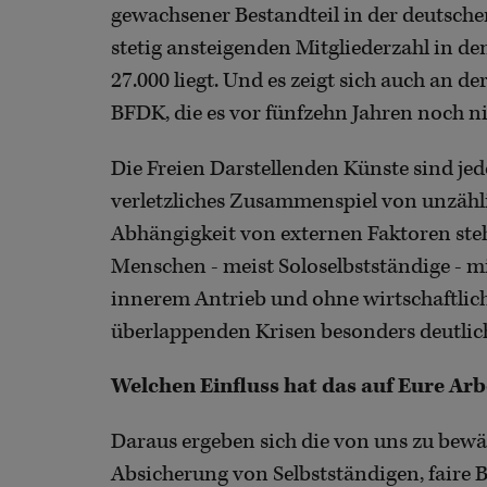
gewachsener Bestandteil in der deutschen
stetig ansteigenden Mitgliederzahl in de
27.000 liegt. Und es zeigt sich auch an d
BFDK, die es vor fünfzehn Jahren noch ni
Die Freien Darstellenden Künste sind jed
verletzliches Zusammenspiel von unzähli
Abhängigkeit von externen Faktoren stehe
Menschen - meist Soloselbstständige - 
innerem Antrieb und ohne wirtschaftliche
überlappenden Krisen besonders deutlich
Welchen Einfluss hat das auf Eure Arb
Daraus ergeben sich die von uns zu bewä
Absicherung von Selbstständigen, faire