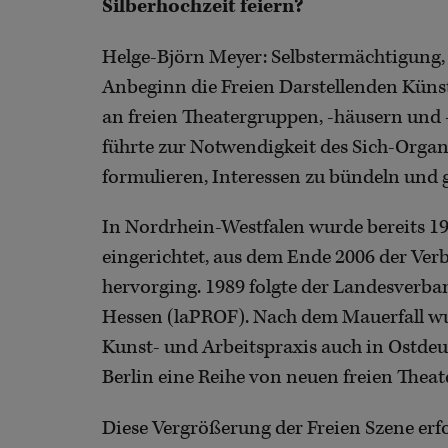
Silberhochzeit feiern?
Helge-Björn Meyer: Selbstermächtigung, 
Anbeginn die Freien Darstellenden Küns
an freien Theatergruppen, -häusern und 
führte zur Notwendigkeit des Sich-Orga
formulieren, Interessen zu bündeln und 
In Nordrhein-Westfalen wurde bereits 1
eingerichtet, aus dem Ende 2006 der Ver
hervorging. 1989 folgte der Landesverban
Hessen (laPROF). Nach dem Mauerfall wu
Kunst- und Arbeitspraxis auch in Ostdeu
Berlin eine Reihe von neuen freien Theate
Diese Vergrößerung der Freien Szene erfo