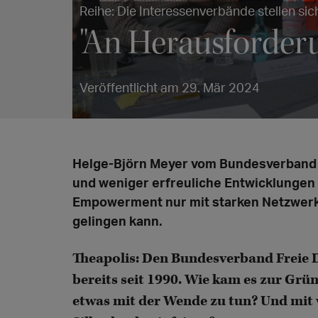
Reihe: Die Interessenverbände stellen sic
"An Herausforder
Veröffentlicht am 29. Mär 2024
Helge-Björn Meyer vom Bundesverband F
und weniger erfreuliche Entwicklungen
Empowerment nur mit starken Netzwerk
gelingen kann.
Theapolis: Den Bundesverband Freie D
bereits seit 1990. Wie kam es zur Grü
etwas mit der Wende zu tun? Und mit 