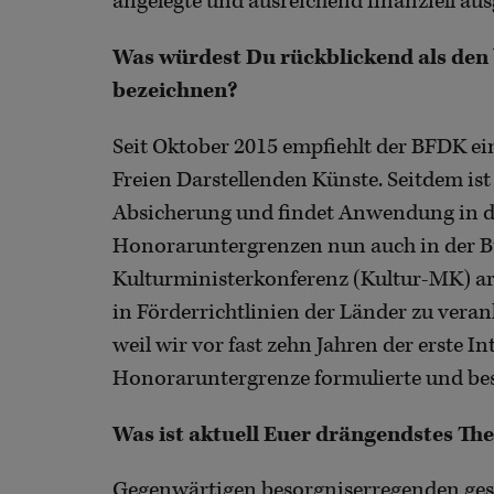
angelegte und ausreichend finanziell aus
Was würdest Du rückblickend als den
bezeichnen?
Seit Oktober 2015 empfiehlt der BFDK e
Freien Darstellenden Künste. Seitdem ist
Absicherung und findet Anwendung in der
Honoraruntergrenzen nun auch in der Bu
Kulturministerkonferenz (Kultur-MK) a
in Förderrichtlinien der Länder zu veran
weil wir vor fast zehn Jahren der erste I
Honoraruntergrenze formulierte und besc
Was ist aktuell Euer drängendstes Th
Gegenwärtigen besorgniserregenden ges