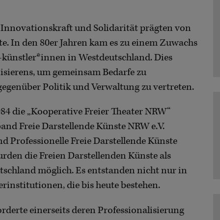
Innovationskraft und Solidarität prägten von
te. In den 80er Jahren kam es zu einem Zuwachs
-künstler*innen in Westdeutschland. Dies
nisierens, um gemeinsam Bedarfe zu
gegenüber Politik und Verwaltung zu vertreten.
984 die „Kooperative Freier Theater NRW“
band Freie Darstellende Künste NRW e.V.
d Professionelle Freie Darstellende Künste
rden die Freien Darstellenden Künste als
tschland möglich. Es entstanden nicht nur in
rinstitutionen, die bis heute bestehen.
rderte einerseits deren Professionalisierung