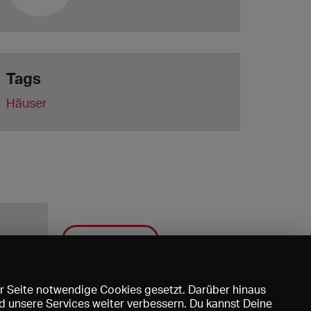
Tags
Häuser
Speichern
r Seite notwendige Cookies gesetzt. Darüber hinaus
d unsere Services weiter verbessern. Du kannst Deine