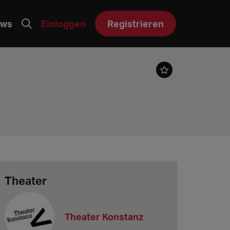
ws
Einloggen
Registrieren
Theater
Theater Konstanz