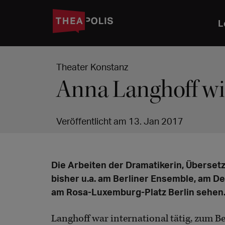
L
Theater Konstanz
Anna Langhoff w
Veröffentlicht am 13. Jan 2017
Die Arbeiten der Dramatikerin, Überset
bisher u.a. am Berliner Ensemble, am D
am Rosa-Luxemburg-Platz Berlin sehen
Langhoff war international tätig, zum Be