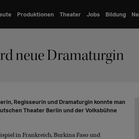
eute
Produktionen
Theater
Jobs
Bildung
Ne
ird neue Dramaturgin
zerin, Regisseurin und Dramaturgin konnte man
eutschen Theater Berlin und der Volksbühne
.
ispiel in Frankreich, Burkina Faso und