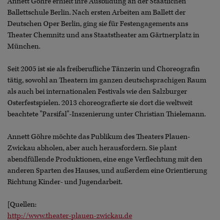
Annett Göhre erhielt ihre Ausbildung an der Staatlichen
Ballettschule Berlin. Nach ersten Arbeiten am Ballett der
Deutschen Oper Berlin, ging sie für Festengagements ans
Theater Chemnitz und ans Staatstheater am Gärtnerplatz in
München.
Seit 2005 ist sie als freiberufliche Tänzerin und Choreografin
tätig, sowohl an Theatern im ganzen deutschsprachigen Raum
als auch bei internationalen Festivals wie den Salzburger
Osterfestspielen. 2013 choreografierte sie dort die weltweit
beachtete "Parsifal"-Inszenierung unter Christian Thielemann.
Annett Göhre möchte das Publikum des Theaters Plauen-
Zwickau abholen, aber auch herausfordern. Sie plant
abendfüllende Produktionen, eine enge Verflechtung mit den
anderen Sparten des Hauses, und außerdem eine Orientierung
Richtung Kinder- und Jugendarbeit.
[Quellen:
http://www.theater-plauen-zwickau.de