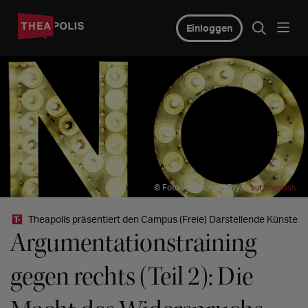
Einloggen
© Foto von Morgan Bryan
auf Unsplash
Theapolis präsentiert den Campus (Freie) Darstellende Künste
Argumentationstraining
gegen rechts (Teil 2): Die