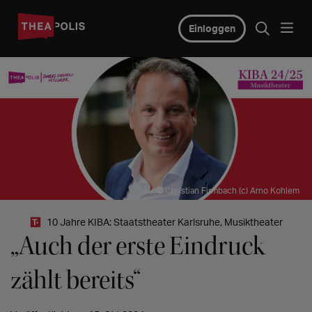
Einloggen
© Christian Firmbach (c) Arno Kohlem
10 Jahre KIBA: Staatstheater Karlsruhe, Musiktheater
„Auch der erste Eindruck
zählt bereits“