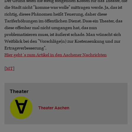
Der Grund seien die stetig steigenden Kosten für das Theater, die
die Stadt nicht "komme was wolle" mittragen werde. Ja, das ist
richtig, dieses Phänomen heißt Teuerung, daher diese
Tariferhöhungen im öffentlichen Dienst. Dass ein Theater, das
diese offenbar mal nicht umgangen hat, das nun
problematisieren muss, ist äußerst schade. Man wünscht sich
Weitblick bei den "Vorschläge(n) zur Kostensenkung und zur
Ertragsverbesserung".
Hier geht´s zum Artikel in den Aachener Nachrichten
[
MT
]
Theater
Theater Aachen