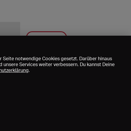
Speichern
r Seite notwendige Cookies gesetzt. Darüber hinaus
d unsere Services weiter verbessern. Du kannst Deine
hutzerklärung
.
uns
DE
EN
FR