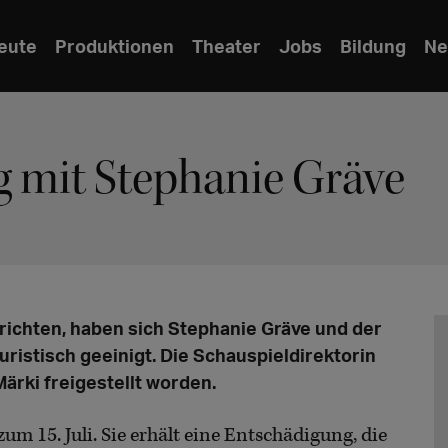
eute
Produktionen
Theater
Jobs
Bildung
Ne
g mit Stephanie Gräve
ichten, haben sich Stephanie Gräve und der
uristisch geeinigt. Die Schauspieldirektorin
ärki freigestellt worden.
um 15. Juli. Sie erhält eine Entschädigung, die