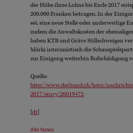
der Höhe ihres Lohns bis Ende 2017 ents
200.000 Franken betragen. In der Einigu
sei, eine neue Stelle oder anderweitig
zudem die Anwaltskosten der ehemaligen 
haben KTB und Gräve Stillschweigen vere
Märki interimistisch die Schauspielspar
zur Einigung weiterhin Rufschädigung v
Quelle:
http://www.derbund.ch/bern/nachrichte
2017/story/26019472
[
dr
]
Alle News