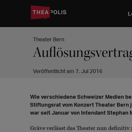
L
Theater Bern
Auflösungsvertra
Veröffentlicht am 7. Jul 2016
Wie verschiedene Schweizer Medien ber
Stiftungsrat vom Konzert Theater Bern j
war seit Januar von Intendant Stephan M
Gräve verlässt das Theater nun definitiv z