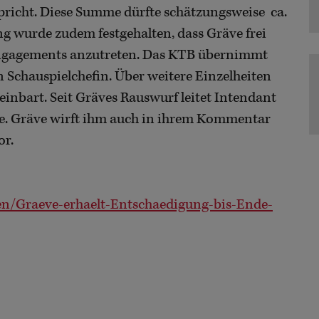
pricht. Diese Summe dürfte schätzungsweise ca.
ng wurde zudem festgehalten, dass Gräve frei
e Engagements anzutreten. Das KTB übernimmt
Schauspielchefin. Über weitere Einzelheiten
inbart. Seit Gräves Rauswurf leitet Intendant
te. Gräve wirft ihm auch in ihrem Kommentar
or.
n/Graeve-erhaelt-Entschaedigung-bis-Ende-