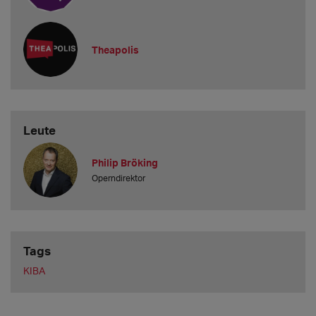
Theapolis
Leute
Philip Bröking
Operndirektor
Tags
KIBA