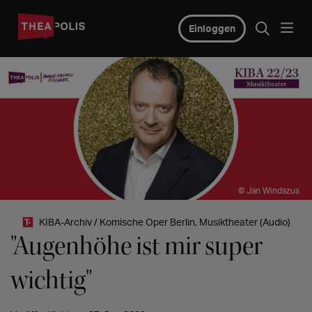
Einloggen
© Jan Windszus
KIBA-Archiv / Komische Oper Berlin, Musiktheater (Audio)
"Augenhöhe ist mir super
wichtig"