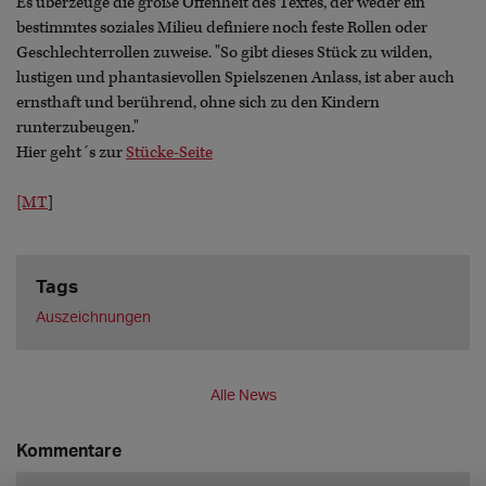
Es überzeuge die große Offenheit des Textes, der weder ein
bestimmtes soziales Milieu definiere noch feste Rollen oder
Geschlechterrollen zuweise. "So gibt dieses Stück zu wilden,
lustigen und phantasievollen Spielszenen Anlass, ist aber auch
ernsthaft und berührend, ohne sich zu den Kindern
runterzubeugen."
Hier geht´s zur
Stücke-Seite
[MT
]
Tags
Auszeichnungen
Alle News
Kommentare