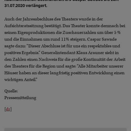
31.07.2020 verlängert.
Auch der Jahresabschluss des Theaters wurde in der
Aufsichtsratssitzung bestätigt. Das Theater konnte demnach bei
seinen Eigenproduktionen die Zuschauerzahlen um über 5 %
und die Einnahmen um rund 11% steigern. Caspar Sawade
sagte dazu: “Dieser Abschluss ist für uns ein respektables und
positives Ergebnis.“ Generalintendant Klaus Arauner sieht in
den Zahlen einen Nachweis für die große Kontinuität der Arbeit
des Theaters für die Region und sagte: “Alle Mitarbeiter unserer
Häuser haben an dieser langfristig positiven Entwicklung einen
wichtigen Anteil.“
Quelle:
Pressemitteilung
[
dr
]