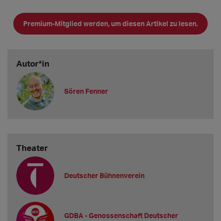
Andererseits
Verträge mit "arbeitsrechtlich als
Premium-Mitglied werden, um diesen Artikel zu lesen.
Arbeitnehmer*innen einzustufenden Gäs
Autor*in
Sören Fenner
Theater
Deutscher Bühnenverein
GDBA - Genossenschaft Deutscher