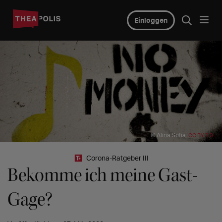
Einloggen
© Alina Sofia,
CC BY 2.0
Corona-Ratgeber III
Bekomme ich meine Gast-
Gage?