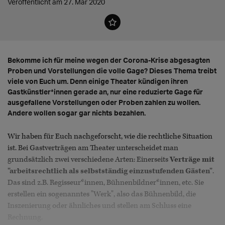
Veröffentlicht am 27. Mär 2020
Bekomme ich für meine wegen der Corona-Krise abgesagten
Proben und Vorstellungen die volle Gage? Dieses Thema treibt
viele von Euch um. Denn einige Theater kündigen ihren
Gastkünstler*innen gerade an, nur eine reduzierte Gage für
ausgefallene Vorstellungen oder Proben zahlen zu wollen.
Andere wollen sogar gar nichts bezahlen.
Wir haben für Euch nachgeforscht, wie die rechtliche Situation
ist. Bei Gastverträgen am Theater unterscheidet man
grundsätzlich zwei verschiedene Arten: Einerseits
Verträge mit
"arbeitsrechtlich als selbstständig einzustufenden Gästen"
.
Das sind z.B. Regisseur*innen, Bühnenbildner*innen, etc. Sie
erstellen ein sogenanntes "Werk", also das Bühnenbild, die
Inszenierung oder ähnliches und stellen am Schluss eine
Rechnung.