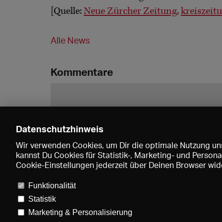
[Quelle:
Neue Zürcher Zeitung
,
kreiszeit
Alle News
Kommentare
Datenschutzhinweis
Wir verwenden Cookies, um Dir die optimale Nutzung uns
kannst Du Cookies für Statistik-, Marketing- und Perso
Cookie-Einstellungen jederzeit über Deinen Browser wide
Funktionalität
Statistik
Marketing & Personalisierung