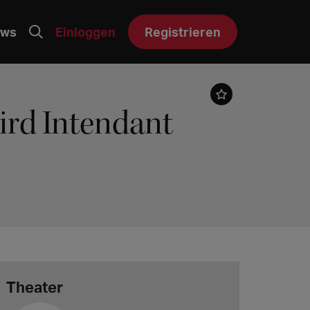
ws
Einloggen
Registrieren
ird Intendant
Theater