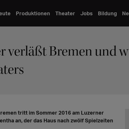
eute
Produktionen
Theater
Jobs
Bildung
Ne
er verläßt Bremen und w
aters
Bremen tritt im Sommer 2016 am Luzerner
ntha an, der das Haus nach zwölf Spielzeiten