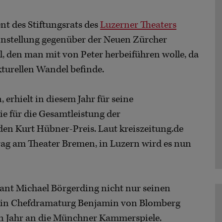
nt des Stiftungsrats des
Luzerner Theaters
nstellung gegenüber der Neuen Zürcher
 den man mit von Peter herbeiführen wolle, da
kturellen Wandel befinde.
 erhielt in diesem Jahr für seine
 für die Gesamtleistung der
en Kurt Hübner-Preis. Laut kreiszeitung.de
trag am Theater Bremen, in Luzern wird es nun
dant Michael Börgerding nicht nur seinen
sein Chefdramaturg Benjamin von Blomberg
n Jahr an die Münchner Kammerspiele.