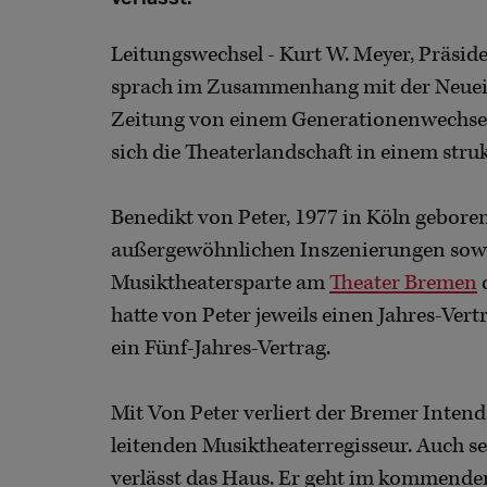
Leitungswechsel - Kurt W. Meyer, Präside
sprach im Zusammenhang mit der Neuei
Zeitung von einem Generationenwechsel,
sich die Theaterlandschaft in einem stru
Benedikt von Peter, 1977 in Köln geboren,
außergewöhnlichen Inszenierungen sowie
Musiktheatersparte am
Theater Bremen
d
hatte von Peter jeweils einen Jahres-Ver
ein Fünf-Jahres-Vertrag.
Mit Von Peter verliert der Bremer Inten
leitenden Musiktheaterregisseur. Auch 
verlässt das Haus. Er geht im kommende