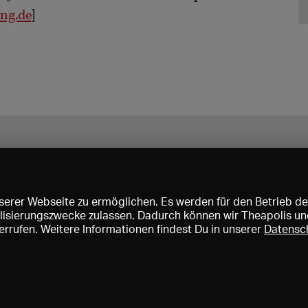
ung.de
]
erer Webseite zu ermöglichen. Es werden für den Betrieb de
nalisierungszwecke zulassen. Dadurch können wir Theapolis un
rrufen. Weitere Informationen findest Du in unserer
Datensc