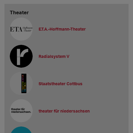
Theater
E.T.A.-Hoffmann-Theater
Radialsystem V
Staatstheater Cottbus
theater für niedersachsen