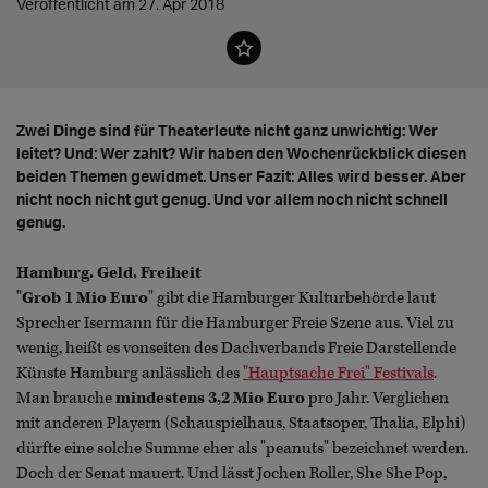
Veröffentlicht am 27. Apr 2018
Zwei Dinge sind für Theaterleute nicht ganz unwichtig: Wer
leitet? Und: Wer zahlt? Wir haben den Wochenrückblick diesen
beiden Themen gewidmet. Unser Fazit: Alles wird besser. Aber
nicht noch nicht gut genug. Und vor allem noch nicht schnell
genug.
Hamburg. Geld. Freiheit
"
Grob 1 Mio Euro
" gibt die Hamburger Kulturbehörde laut
Sprecher Isermann für die Hamburger Freie Szene aus. Viel zu
wenig, heißt es vonseiten des Dachverbands Freie Darstellende
Künste Hamburg anlässlich des
"Hauptsache Frei" Festivals
.
Man brauche
mindestens 3,2 Mio Euro
pro Jahr. Verglichen
mit anderen Playern (Schauspielhaus, Staatsoper, Thalia, Elphi)
dürfte eine solche Summe eher als "peanuts" bezeichnet werden.
Doch der Senat mauert. Und lässt Jochen Roller, She She Pop,