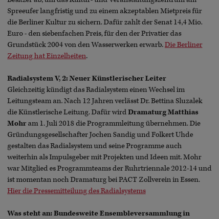
Spreeufer langfristig und zu einem akzeptablen Mietpreis für
die Berliner Kultur zu sichern. Dafür zahlt der Senat 14,4 Mio.
Euro - den siebenfachen Preis, für den der Privatier das
Grundstück 2004 von den Wasserwerken erwarb.
Die Berliner
Zeitung hat Einzelheiten
.
Radialsystem V, 2: Neuer Künstlerischer Leiter
Gleichzeitig kündigt das Radialsystem einen Wechsel im
Leitungsteam an. Nach 12 Jahren verlässt Dr. Bettina Sluzalek
die Künstlerische Leitung. Dafür wird
Dramaturg Matthias
Mohr
am 1. Juli 2018 die Programmleitung übernehmen. Die
Gründungsgesellschafter Jochen Sandig und Folkert Uhde
gestalten das Radialsystem und seine Programme auch
weiterhin als Impulsgeber mit Projekten und Ideen mit. Mohr
war Mitglied es Programmteams der Ruhrtriennale 2012-14 und
ist momentan noch Dramaturg bei PACT Zollverein in Essen.
Hier die Pressemitteilung des Radialsystems
Was steht an: Bundesweite Ensembleversammlung in