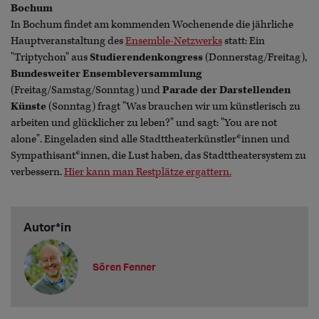
Bochum
In Bochum findet am kommenden Wochenende die jährliche
Hauptveranstaltung des
Ensemble-Netzwerks
statt: Ein
"Triptychon" aus
Studierendenkongress
(Donnerstag/Freitag),
Bundesweiter Ensembleversammlung
(Freitag/Samstag/Sonntag) und
Parade der Darstellenden
Künste
(Sonntag) fragt "Was brauchen wir um künstlerisch zu
arbeiten und glücklicher zu leben?" und sagt: "You are not
alone". Eingeladen sind alle Stadttheaterkünstler*innen und
Sympathisant*innen, die Lust haben, das Stadttheatersystem zu
verbessern.
Hier kann man Restplätze ergattern.
Autor*in
Sören Fenner