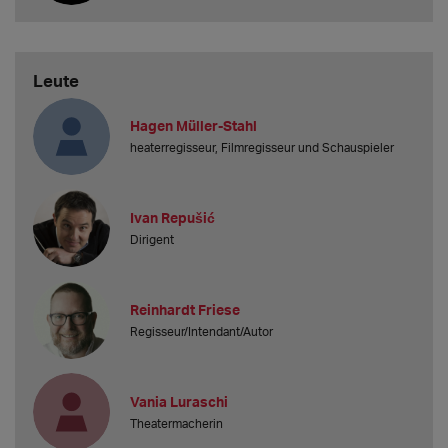
Leute
Hagen Müller-Stahl
heaterregisseur, Filmregisseur und Schauspieler
Ivan Repušić
Dirigent
Reinhardt Friese
Regisseur/Intendant/Autor
Vania Luraschi
Theatermacherin