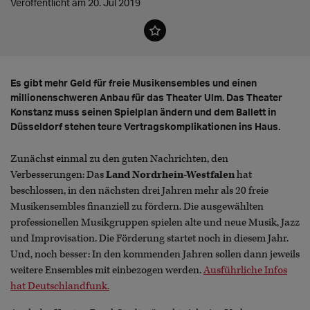
Veröffentlicht am 20. Jul 2019
Es gibt mehr Geld für freie Musikensembles und einen
millionenschweren Anbau für das Theater Ulm. Das Theater
Konstanz muss seinen Spielplan ändern und dem Ballett in
Düsseldorf stehen teure Vertragskomplikationen ins Haus.
Zunächst einmal zu den guten Nachrichten, den
Verbesserungen: Das
Land Nordrhein-Westfalen
hat
beschlossen, in den nächsten drei Jahren mehr als 20 freie
Musikensembles finanziell zu fördern. Die ausgewählten
professionellen Musikgruppen spielen alte und neue Musik, Jazz
und Improvisation. Die Förderung startet noch in diesem Jahr.
Und, noch besser: In den kommenden Jahren sollen dann jeweils
weitere Ensembles mit einbezogen werden.
Ausführliche Infos
hat Deutschlandfunk.