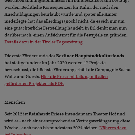
Gleichbehandlungskommission im Bundeskanzleramt bestätigt
worden. Rechtliche Konsequenzen für Kuhn, der nach den
Anschuldigungen beurlaubt wurde und später alle Ämter
niederlegte, hat das allerdings (noch) nicht, da es sich nur um
eine gutachterliche Feststellung handelt. In Erl denkt man nun
darüber nach, einen Aufsichtsrat für die Festspiele zu gründen.
Details dazu in der Tiroler Tageszeitung.
Die erste Förderrunde des
Berliner Hauptstadtkulturfonds
hat stattgefunden: Im Jahr 2020 werden 47 Projekte
bezuschusst, die höchste Förderung erhält die Compagnie Sasha
Waltz and Guests.
Hier die Pressemitteilung mit allen
geförderten Projekten als PDF.
Menschen
Seit 2012 ist
Reinhardt Friese
Intendant am Theater Hof und
wird es - nach einer entsprechenden Vertragsverlängerung diese
Woche - auch noch bis mindestens 2024 bleiben.
Näheres dazu
bei Infranken