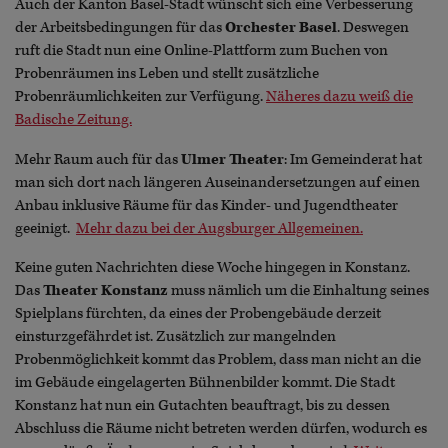
Auch der Kanton Basel-Stadt wünscht sich eine Verbesserung
der Arbeitsbedingungen für das
Orchester Basel
. Deswegen
ruft die Stadt nun eine Online-Plattform zum Buchen von
Probenräumen ins Leben und stellt zusätzliche
Probenräumlichkeiten zur Verfügung.
Näheres dazu weiß die
Badische Zeitung.
Mehr Raum auch für das
Ulmer Theater
: Im Gemeinderat hat
man sich dort nach längeren Auseinandersetzungen auf einen
Anbau inklusive Räume für das Kinder- und Jugendtheater
geeinigt.
Mehr dazu bei der Augsburger Allgemeinen.
Keine guten Nachrichten diese Woche hingegen in Konstanz.
Das
Theater Konstanz
muss nämlich um die Einhaltung seines
Spielplans fürchten, da eines der Probengebäude derzeit
einsturzgefährdet ist. Zusätzlich zur mangelnden
Probenmöglichkeit kommt das Problem, dass man nicht an die
im Gebäude eingelagerten Bühnenbilder kommt. Die Stadt
Konstanz hat nun ein Gutachten beauftragt, bis zu dessen
Abschluss die Räume nicht betreten werden dürfen, wodurch es