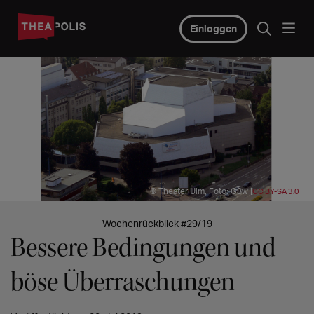
Einloggen
© Theater Ulm, Foto: G8w [
]
CC BY-SA 3.0
Wochenrückblick #29/19
Bessere Bedingungen und
böse Überraschungen