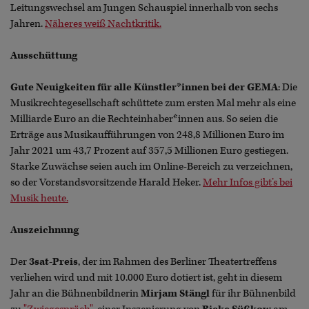
Leitungswechsel am Jungen Schauspiel innerhalb von sechs
Jahren.
Näheres weiß Nachtkritik.
Ausschüttung
Gute Neuigkeiten für alle Künstler*innen bei der
GEMA
: Die
Musikrechtegesellschaft schüttete zum ersten Mal mehr als eine
Milliarde Euro an die Rechteinhaber*innen aus. So seien die
Erträge aus Musikaufführungen von 248,8 Millionen Euro im
Jahr 2021 um 43,7 Prozent auf 357,5 Millionen Euro gestiegen.
Starke Zuwächse seien auch im Online-Bereich zu verzeichnen,
so der Vorstandsvorsitzende Harald Heker.
Mehr Infos gibt’s bei
Musik heute.
Auszeichnung
Der
3sat-Preis
, der im Rahmen des Berliner Theatertreffens
verliehen wird und mit 10.000 Euro dotiert ist, geht in diesem
Jahr an die Bühnenbildnerin
Mirjam Stängl
für ihr Bühnenbild