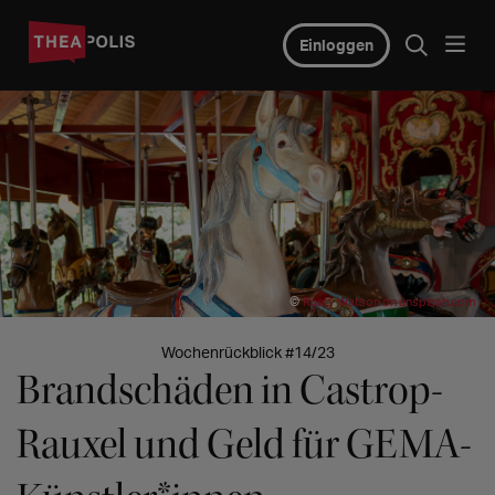
Einloggen
©
Rusty Watson on unsplash.com
Wochenrückblick #14/23
Brandschäden in Castrop-
Rauxel und Geld für GEMA-