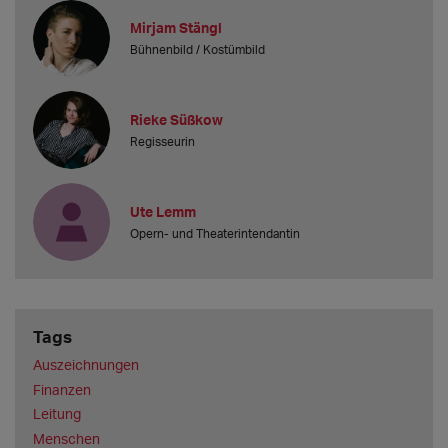
Mirjam Stängl
Bühnenbild / Kostümbild
Rieke Süßkow
Regisseurin
Ute Lemm
Opern- und Theaterintendantin
Tags
Auszeichnungen
Finanzen
Leitung
Menschen