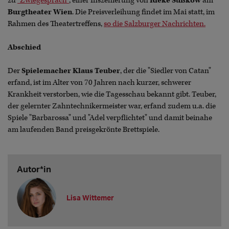
zu
"Zwiegespräch"
, einer Inszenierung von
Rieke Süßkow
am
Burgtheater Wien
. Die Preisverleihung findet im Mai statt, im
Rahmen des Theatertreffens,
so die Salzburger Nachrichten.
Abschied
Der
Spielemacher Klaus Teuber
, der die "Siedler von Catan"
erfand, ist im Alter von 70 Jahren nach kurzer, schwerer
Krankheit verstorben, wie die Tagesschau bekannt gibt. Teuber,
der gelernter Zahntechnikermeister war, erfand zudem u.a. die
Spiele "Barbarossa" und "Adel verpflichtet" und damit beinahe
am laufenden Band preisgekrönte Brettspiele.
Autor*in
Lisa Wittemer