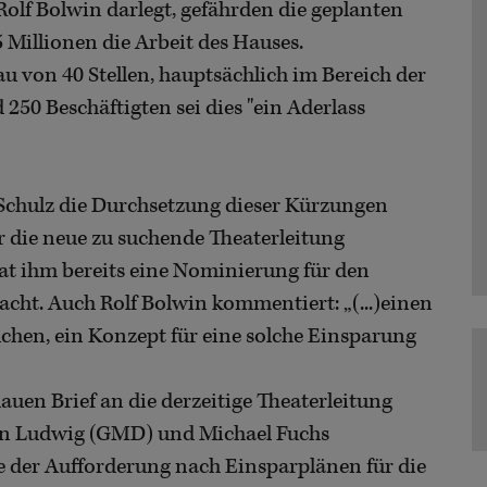
olf Bolwin darlegt, gefährden die geplanten
 Millionen die Arbeit des Hauses.
u von 40 Stellen, hauptsächlich im Bereich der
250 Beschäftigten sei dies "ein Aderlass
Schulz die Durchsetzung dieser Kürzungen
 die neue zu suchende Theaterleitung
t ihm bereits eine Nominierung für den
acht. Auch Rolf Bolwin kommentiert: „(...)einen
chen, ein Konzept für eine solche Einsparung
uen Brief an die derzeitige Theaterleitung
ian Ludwig (GMD) und Michael Fuchs
se der Aufforderung nach Einsparplänen für die