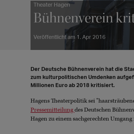
Theater Hagen
Bühnenverein krit
Veröffentlicht am 1. Apr 2016
Der Deutsche Bühnenverein hat die Stad
zum kulturpolitischen Umdenken aufgef
Millionen Euro ab 2018 kritisiert.
Hagens Theaterpolitik sei "haarsträubend
Pressemitteilung
des Deutschen Bühnenve
Hagen zu einem sachgerechten Umgang m