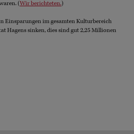
aren. (
Wir berichteten.
)
on Einsparungen im gesamten Kulturbereich
tat Hagens sinken, dies sind gut 2,25 Millionen