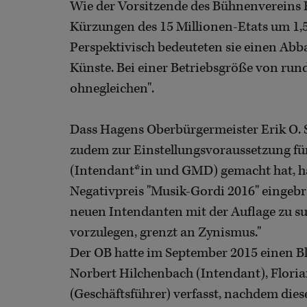
Wie der Vorsitzende des Bühnenvereins R
Kürzungen des 15 Millionen-Etats um 1,5
Perspektivisch bedeuteten sie einen Abba
Künste. Bei einer Betriebsgröße von rund 
ohnegleichen".
Dass Hagens Oberbürgermeister Erik O. 
zudem zur Einstellungsvoraussetzung für
(Intendant*in und GMD) gemacht hat, ha
Negativpreis "Musik-Gordi 2016" eingebr
neuen Intendanten mit der Auflage zu su
vorzulegen, grenzt an Zynismus."
Der OB hatte im September 2015 einen Bla
Norbert Hilchenbach (Intendant), Flor
(Geschäftsführer) verfasst, nachdem die