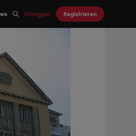
ws
Einloggen
Registrieren