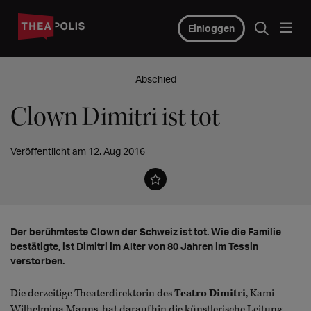
Einloggen
Abschied
Clown Dimitri ist tot
Veröffentlicht am 12. Aug 2016
Der berühmteste Clown der Schweiz ist tot. Wie die Familie
bestätigte, ist Dimitri im Alter von 80 Jahren im Tessin
verstorben.
Die derzeitige Theaterdirektorin des
Teatro Dimitri
, Kami
Wilhelmina Manns, hat daraufhin die künstlerische Leitung