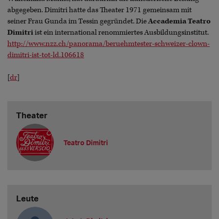
abgegeben. Dimitri hatte das Theater 1971 gemeinsam mit
seiner Frau Gunda im Tessin gegründet. Die
Accademia Teatro
Dimitri
ist ein international renommiertes Ausbildungsinstitut.
http://www.nzz.ch/panorama/beruehmtester-schweizer-clown-
dimitri-ist-tot-ld.106618
[
dr
]
Theater
Teatro Dimitri
Leute