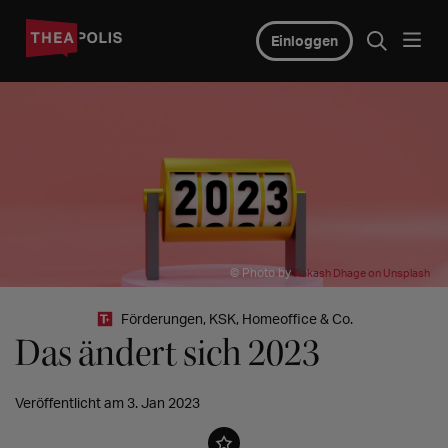
Einloggen
© Photo by
Aakash Dhage on Unsplash
Förderungen, KSK, Homeoffice & Co.
Das ändert sich 2023
Veröffentlicht am 3. Jan 2023