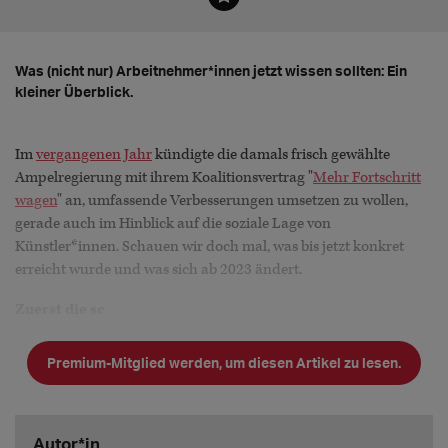
Was (nicht nur) Arbeitnehmer*innen jetzt wissen sollten: Ein
kleiner Überblick.
Im
vergangenen Jahr
kündigte die damals frisch gewählte
Ampelregierung mit ihrem Koalitionsvertrag "
Mehr Fortschritt
wagen
" an, umfassende Verbesserungen umsetzen zu wollen,
gerade auch im Hinblick auf die soziale Lage von
Künstler*innen. Schauen wir doch mal, was bis jetzt konkret
erreicht wurde und was sich ab 2023 ändert.
Zuerst die sc
Premium-Mitglied werden, um diesen Artikel zu lesen.
Autor*in