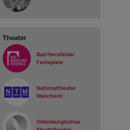
Theater
Bad Hersfelder
Festspiele
Nationaltheater
Mannheim
Oldenburgisches
Staatstheater