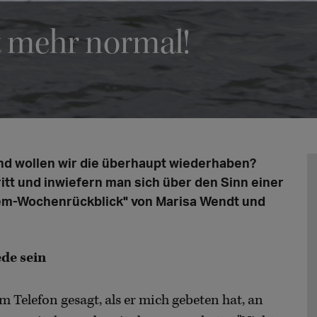
t mehr normal!
 und wollen wir die überhaupt wiederhaben?
itt und inwiefern man sich über den Sinn einer
ndem-Wochenrückblick" von Marisa Wendt und
ede sein
m Telefon gesagt, als er mich gebeten hat, an