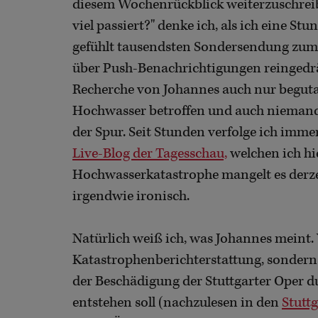
diesem Wochenrückblick weiterzuschreibe
viel passiert?" denke ich, als ich eine S
gefühlt tausendsten Sondersendung zum 
über Push-Benachrichtigungen reingedrän
Recherche von Johannes auch nur beguta
Hochwasser betroffen und auch niemand,
der Spur. Seit Stunden verfolge ich imm
Live-Blog der Tagesschau,
welchen ich hi
Hochwasserkatastrophe mangelt es derzeit 
irgendwie ironisch.
Natürlich weiß ich, was Johannes meint. 
Katastrophenberichterstattung, sondern
der Beschädigung der Stuttgarter Oper d
entstehen soll (nachzulesen in den
Stutt