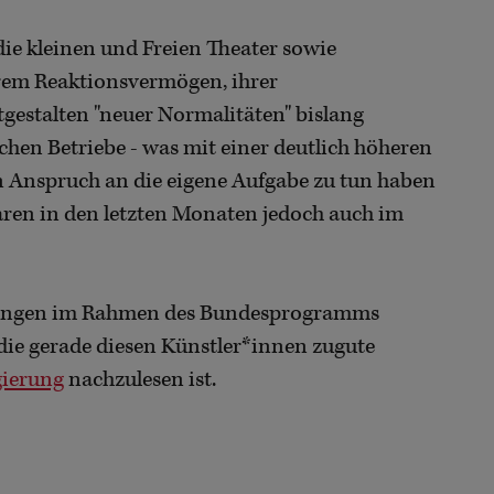
die kleinen und Freien Theater sowie
hrem Reaktionsvermögen, ihrer
gestalten "neuer Normalitäten" bislang
lichen Betriebe - was mit einer deutlich höheren
en Anspruch an die eigene Aufgabe zu tun haben
ren in den letzten Monaten jedoch auch im
derungen im Rahmen des Bundesprogramms
die gerade diesen Künstler*innen zugute
gierung
nachzulesen ist.