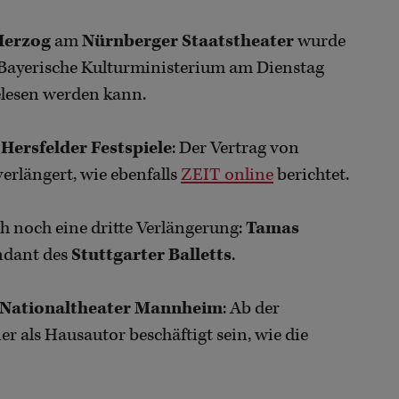
Herzog
am
Nürnberger Staatstheater
wurde
s Bayerische Kulturministerium am Dienstag
lesen werden kann.
Hersfelder Festspiele
: Der Vertrag von
erlängert, wie ebenfalls
ZEIT online
berichtet.
ch noch eine dritte Verlängerung:
Tamas
ndant des
Stuttgarter Balletts
.
Nationaltheater Mannheim
: Ab der
er als Hausautor beschäftigt sein, wie die