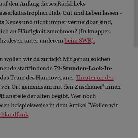
 auf den Anfang dieses Rückblicks
serkatastrophen Hab, Gut und Leben lassen -
hts Neues und nicht immer vermeidbar sind,
ich an Häufigkeit zunehmen? (In knapper,
chzulesen unter anderem
beim SWR).
n wollen wir da zurück? Mit genau solchen
enende stattfindende
72-Stunden-Lock-In-
h das Team des Hannoveraner
Theater an der
nd vor Ort gemeinsam mit den Zuschauer*innen
t anstelle der alten begibt. Wer noch
sen beispielsweise in dem Artikel "Wollen wir
chlandfunk
.