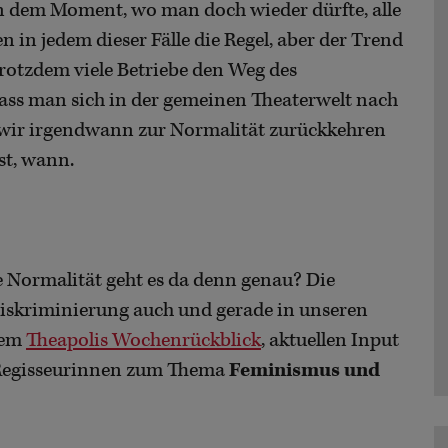
 in dem Moment, wo man doch wieder dürfte, alle
 in jedem dieser Fälle die Regel, aber der Trend
 trotzdem viele Betriebe den Weg des
dass man sich in der gemeinen Theaterwelt nach
 wir irgendwann zur Normalität zurückkehren
st, wann.
he Normalität geht es da denn genau? Die
skriminierung auch und gerade in unseren
dem
Theapolis Wochenrückblick
, aktuellen Input
f Regisseurinnen zum Thema
Feminismus und