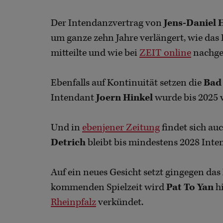
Der Intendanzvertrag von
Jens-Daniel 
um ganze zehn Jahre verlängert, wie da
mitteilte und wie bei
ZEIT online
nachge
Ebenfalls auf Kontinuität setzen die
Bad 
Intendant
Joern Hinkel
wurde bis 2025 v
Und in
ebenjener Zeitung
findet sich au
Detrich
bleibt bis mindestens 2028 Inte
Auf ein neues Gesicht setzt gingegen das
kommenden Spielzeit wird
Pat To Yan
hi
Rheinpfalz
verkündet.