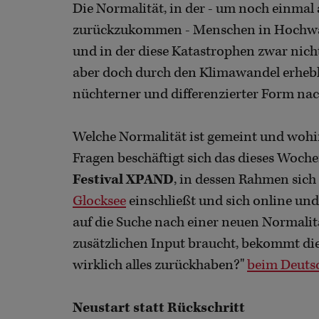
Die Normalität, in der - um noch einmal
zurückzukommen - Menschen in Hochwas
und in der diese Katastrophen zwar nic
aber doch durch den Klimawandel erhebl
nüchterner und differenzierter Form na
Welche Normalität ist gemeint und wohi
Fragen beschäftigt sich das dieses Woch
Festival XPAND
, in dessen Rahmen sic
Glocksee
einschließt und sich online u
auf die Suche nach einer neuen Normalitä
zusätzlichen Input braucht, bekommt die
wirklich alles zurückhaben?"
beim Deuts
Neustart statt Rückschritt