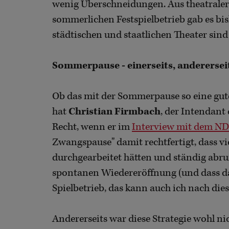
wenig Überschneidungen. Aus theatraler S
sommerlichen Festspielbetrieb gab es bi
städtischen und staatlichen Theater sin
Sommerpause - einerseits, anderersei
Ob das mit der Sommerpause so eine gute I
hat
Christian Firmbach
, der Intendant
Recht, wenn er im
Interview mit dem N
Zwangspause" damit rechtfertigt, dass vi
durchgearbeitet hätten und ständig abruf
spontanen Wiedereröffnung (und dass das
Spielbetrieb, das kann auch ich nach diese
Andererseits war diese Strategie wohl nic