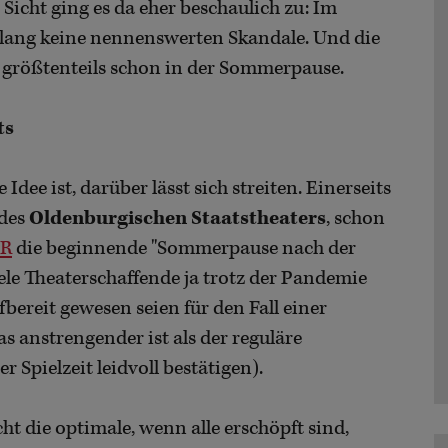
icht ging es da eher beschaulich zu: Im
slang keine nennenswerten Skandale. Und die
d größtenteils schon in der Sommerpause.
ts
dee ist, darüber lässt sich streiten. Einerseits
 des
Oldenburgischen Staatstheaters
, schon
DR
die beginnende "Sommerpause nach der
ele Theaterschaffende ja trotz der Pandemie
bereit gewesen seien für den Fall einer
 anstrengender ist als der reguläre
r Spielzeit leidvoll bestätigen).
ht die optimale, wenn alle erschöpft sind,