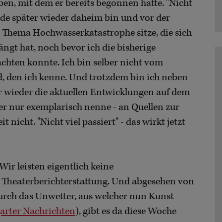
n, mit dem er bereits begonnen hatte. "Nicht
tunde später wieder daheim bin und vor der
Thema Hochwasserkatastrophe sitze, die sich
gt hat, noch bevor ich die bisherige
chten konnte. Ich bin selber nicht vom
 den ich kenne. Und trotzdem bin ich neben
er wieder die aktuellen Entwicklungen auf dem
er nur exemplarisch nenne - an Quellen zur
nicht. "Nicht viel passiert" - das wirkt jetzt
Wir leisten eigentlich keine
 Theaterberichterstattung. Und abgesehen von
urch das Unwetter, aus welcher nun Kunst
garter Nachrichten
), gibt es da diese Woche