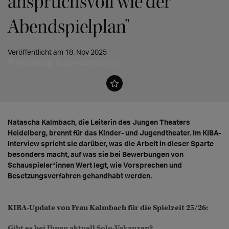
anspruchsvoll wie der
Abendspielplan"
Veröffentlicht am 18. Nov 2025
Heidelberg, Baden-Württemberg
Natascha Kalmbach, die Leiterin des Jungen Theaters
Heidelberg, brennt für das Kinder- und Jugendtheater. Im KIBA-
Interview spricht sie darüber, was die Arbeit in dieser Sparte
besonders macht, auf was sie bei Bewerbungen von
Schauspieler*innen Wert legt, wie Vorsprechen und
Besetzungsverfahren gehandhabt werden.
KIBA-Update von Frau Kalmbach für die Spielzeit 25/26:
Gibt es bei Ihnen aktuell Solo-Vakanzen?