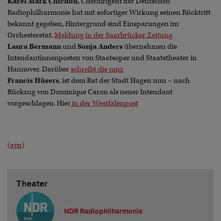
Karel Mark Chichon,
Chefdirigent der Deutschen
Radiophilharmonie hat mit sofortiger Wirkung seinen Rücktritt
bekannt gegeben, Hintergrund sind Einsparungen im
Orchesteretat.
Meldung in der Saarbrücker Zeitung
Laura Bermann
und
Sonja Anders
übernehmen die
Intendantinnenposten von Staatsoper und Staatstheater in
Hannover. Darüber
schreibt die nmz
Francis Hüsers
, ist dem Rat der Stadt Hagen nun – nach
Rückzug von Dominique Caron als neuer Intendant
vorgeschlagen. Hier
in der Westfalenpost
(avn)
Theater
NDR Radiophilharmonie