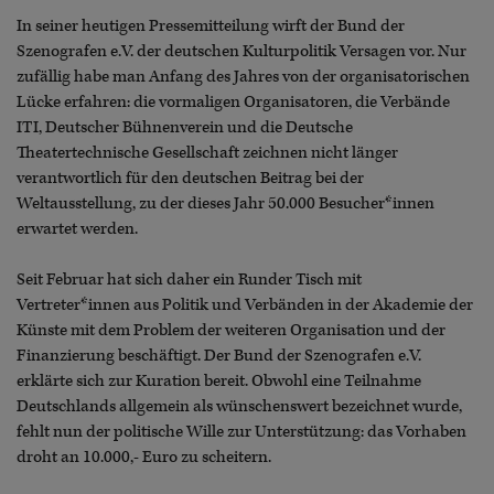
In seiner heutigen Pressemitteilung wirft der Bund der
Szenografen e.V. der deutschen Kulturpolitik Versagen vor. Nur
zufällig habe man Anfang des Jahres von der organisatorischen
Lücke erfahren: die vormaligen Organisatoren, die Verbände
ITI, Deutscher Bühnenverein und die Deutsche
Theatertechnische Gesellschaft zeichnen nicht länger
verantwortlich für den deutschen Beitrag bei der
Weltausstellung, zu der dieses Jahr 50.000 Besucher*innen
erwartet werden.
Seit Februar hat sich daher ein Runder Tisch mit
Vertreter*innen aus Politik und Verbänden in der Akademie der
Künste mit dem Problem der weiteren Organisation und der
Finanzierung beschäftigt. Der Bund der Szenografen e.V.
erklärte sich zur Kuration bereit. Obwohl eine Teilnahme
Deutschlands allgemein als wünschenswert bezeichnet wurde,
fehlt nun der politische Wille zur Unterstützung: das Vorhaben
droht an 10.000,- Euro zu scheitern.