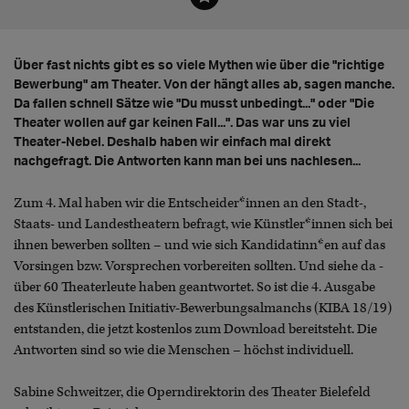
Über fast nichts gibt es so viele Mythen wie über die "richtige
Bewerbung" am Theater. Von der hängt alles ab, sagen manche.
Da fallen schnell Sätze wie "Du musst unbedingt..." oder "Die
Theater wollen auf gar keinen Fall...". Das war uns zu viel
Theater-Nebel. Deshalb haben wir einfach mal direkt
nachgefragt. Die Antworten kann man bei uns nachlesen...
Zum 4. Mal haben wir die Entscheider*innen an den Stadt-,
Staats- und Landestheatern befragt, wie Künstler*innen sich bei
ihnen bewerben sollten – und wie sich Kandidatinn*en auf das
Vorsingen bzw. Vorsprechen vorbereiten sollten. Und siehe da -
über 60 Theaterleute haben geantwortet. So ist die 4. Ausgabe
des Künstlerischen Initiativ-Bewerbungsalmanchs (KIBA 18/19)
entstanden, die jetzt kostenlos zum Download bereitsteht. Die
Antworten sind so wie die Menschen – höchst individuell.
Sabine Schweitzer, die Operndirektorin des Theater Bielefeld