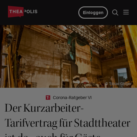
Einloggen
© Tobias Gloger
Corona-Ratgeber VI
Der Kurzarbeiter-
Tarifvertrag für Stadttheater