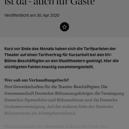
ist da - auch für Gäste
Veröffentlicht am 30. Apr 2020
Kurz vor Ende des Monats haben sich die Tarifparteien der
Theater auf einen Tarifvertrag für Kurzarbeit bei den NV-
Bühne-Beschäftigten an den Stadttheatern geeinigt. Hier die
wichtigsten Fakten knackig zusammengestellt.
Wer saß am Verhandlungstisch?
Drei Gewerkschaften für die Theater-Beschäftigten: Die
Genossenschaft Deutscher Bühnenangehöriger, die Vereinigung
Deutscher Opernchöre und Bühnentänzer und die Deutsche
Orchestervereinigung. Auf der anderen Seite der Deutsche
Bühnenverein als Arbeitgeberverband.
Warum kommt der Abschluss so kurz vor Ende des