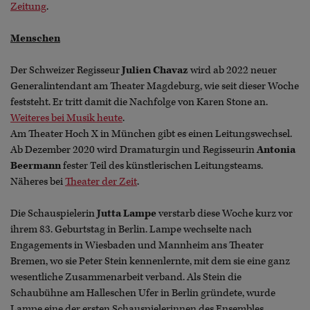
Zeitung
.
Menschen
Der Schweizer Regisseur
Julien Chavaz
wird ab 2022 neuer
Generalintendant am Theater Magdeburg, wie seit dieser Woche
feststeht. Er tritt damit die Nachfolge von Karen Stone an.
Weiteres bei Musik heute
.
Am Theater Hoch X in München gibt es einen Leitungswechsel.
Ab Dezember 2020 wird Dramaturgin und Regisseurin
Antonia
Beermann
fester Teil des künstlerischen Leitungsteams.
Näheres bei
Theater der Zeit
.
Die Schauspielerin
Jutta Lampe
verstarb diese Woche kurz vor
ihrem 83. Geburtstag in Berlin. Lampe wechselte nach
Engagements in Wiesbaden und Mannheim ans Theater
Bremen, wo sie Peter Stein kennenlernte, mit dem sie eine ganz
wesentliche Zusammenarbeit verband. Als Stein die
Schaubühne am Halleschen Ufer in Berlin gründete, wurde
Lampe eine der ersten Schauspielerinnen des Ensembles,