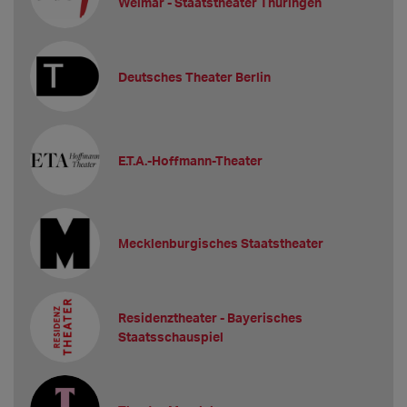
Weimar - Staatstheater Thüringen
Deutsches Theater Berlin
E.T.A.-Hoffmann-Theater
Mecklenburgisches Staatstheater
Residenztheater - Bayerisches
Staatsschauspiel