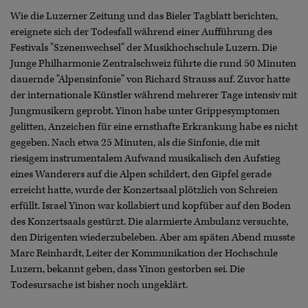
Wie die Luzerner Zeitung und das Bieler Tagblatt berichten,
ereignete sich der Todesfall während einer Aufführung des
Festivals "Szenenwechsel" der Musikhochschule Luzern. Die
Junge Philharmonie Zentralschweiz führte die rund 50 Minuten
dauernde "Alpensinfonie" von Richard Strauss auf. Zuvor hatte
der internationale Künstler während mehrerer Tage intensiv mit
Jungmusikern geprobt. Yinon habe unter Grippesymptomen
gelitten, Anzeichen für eine ernsthafte Erkrankung habe es nicht
gegeben. Nach etwa 25 Minuten, als die Sinfonie, die mit
riesigem instrumentalem Aufwand musikalisch den Aufstieg
eines Wanderers auf die Alpen schildert, den Gipfel gerade
erreicht hatte, wurde der Konzertsaal plötzlich von Schreien
erfüllt. Israel Yinon war kollabiert und kopfüber auf den Boden
des Konzertsaals gestürzt. Die alarmierte Ambulanz versuchte,
den Dirigenten wiederzubeleben. Aber am späten Abend musste
Marc Reinhardt, Leiter der Kommunikation der Hochschule
Luzern, bekannt geben, dass Yinon gestorben sei. Die
Todesursache ist bisher noch ungeklärt.