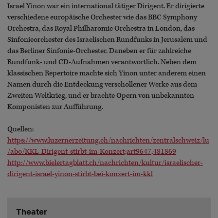
Israel Yinon war ein international tätiger Dirigent. Er dirigierte
verschiedene europäische Orchester wie das BBC Symphony
Orchestra, das Royal Philharomic Orchestra in London, das
Sinfonieorchester des Israelischen Rundfunks in Jerusalem und
das Berliner Sinfonie-Orchester. Daneben er für zahlreiche
Rundfunk- und CD-Aufnahmen verantwortlich. Neben dem
klassischen Repertoire machte sich Yinon unter anderem einen
Namen durch die Entdeckung verschollener Werke aus dem
Zweiten Weltkrieg, und er brachte Opern von unbekannten
Komponisten zur Aufführung.
Quellen:
https://www.luzernerzeitung.ch/nachrichten/zentralschweiz/lu
/abo/KKL-Dirigent-stirbt-im-Konzert;art9647,481869
http://www.bielertagblatt.ch/nachrichten/kultur/israelischer-
dirigent-israel-yinon-stirbt-bei-konzert-im-kkl
Theater