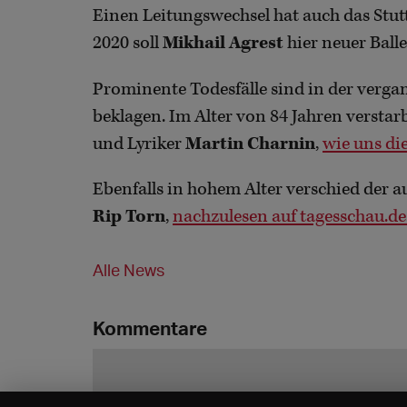
Einen Leitungswechsel hat auch das Stut
2020 soll
Mikhail Agrest
hier neuer Ball
Prominente Todesfälle sind in der verg
beklagen. Im Alter von 84 Jahren versta
und Lyriker
Martin Charnin
,
wie uns di
Ebenfalls in hohem Alter verschied der 
Rip Torn
,
nachzulesen auf tagesschau.de
Alle News
Kommentare