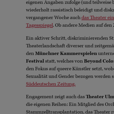
eigenen Angaben zufolge (und teilweise 
wiederholt rassistisch beleidigt und dis
vergangener Woche auch
das Theater ei
Tagesspiegel
. Ob andere Medien auf den 
Ein aktiver Schritt, diskriminierenden 
Theaterlandschaft diverser und zeitgemä
den
Münchner Kammerspielen
unterno
Festival
statt, welches von
Beyond Col
den Fokus auf queere Künstler setzt, wob
Sexualität und Gender bezogen werden s
Süddeutschen Zeitung.
Engagement zeigt auch das
Theater Ul
die eigenen Reihen: Ein Mitglied des Orc
Stammzelltransplantation, das Theater ru