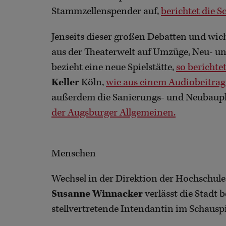
Stammzellenspender auf,
berichtet die 
Jenseits dieser großen Debatten und wic
aus der Theaterwelt auf Umzüge, Neu- 
bezieht eine neue Spielstätte,
so berichte
Keller
Köln,
wie aus einem Audiobeitra
außerdem die Sanierungs- und Neubau
der Augsburger Allgemeinen.
Menschen
Wechsel in der Direktion der Hochschule
Susanne Winnacker
verlässt die Stadt 
stellvertretende Intendantin im Schaus