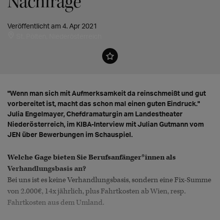
Nachfrage"
Veröffentlicht am 4. Apr 2021
St. Pölten, Niederösterreich
"Wenn man sich mit Aufmerksamkeit da reinschmeißt und gut
vorbereitet ist, macht das schon mal einen guten Eindruck."
Julia Engelmayer, Chefdramaturgin am Landestheater
Niederösterreich, im KIBA-Interview mit Julian Gutmann vom
JEN über Bewerbungen im Schauspiel.
Welche Gage bieten Sie Berufsanfänger*innen als
Verhandlungsbasis an?
Bei uns ist es keine Verhandlungsbasis, sondern eine Fix-Summe
von 2.000€, 14x jährlich, plus Fahrtkosten ab Wien, resp.
Fahrtkosten aus dem Umland.