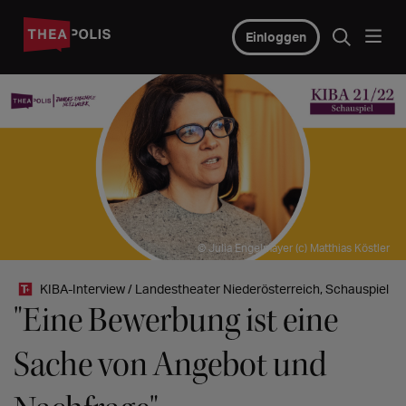
Einloggen
© Julia Engelmayer (c) Matthias Köstler
KIBA-Interview / Landestheater Niederösterreich, Schauspiel
"Eine Bewerbung ist eine
Sache von Angebot und