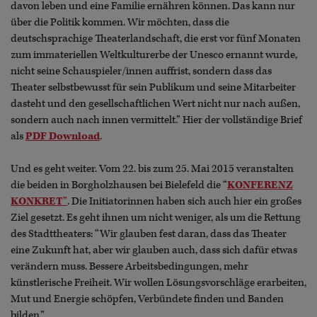
davon leben und eine Familie ernähren können. Das kann nur
über die Politik kommen. Wir möchten, dass die
deutschsprachige Theaterlandschaft, die erst vor fünf Monaten
zum immateriellen Weltkulturerbe der Unesco ernannt wurde,
nicht seine Schauspieler/innen auffrist, sondern dass das
Theater selbstbewusst für sein Publikum und seine Mitarbeiter
dasteht und den gesellschaftlichen Wert nicht nur nach außen,
sondern auch nach innen vermittelt.” Hier der vollständige Brief
als
PDF Download
.
Und es geht weiter. Vom 22. bis zum 25. Mai 2015 veranstalten
die beiden in Borgholzhausen bei Bielefeld die “
KONFERENZ
KONKRET
”
. Die Initiatorinnen haben sich auch hier ein großes
Ziel gesetzt. Es geht ihnen um nicht weniger, als um die Rettung
des Stadttheaters: “Wir glauben fest daran, dass das Theater
eine Zukunft hat, aber wir glauben auch, dass sich dafür etwas
verändern muss. Bessere Arbeitsbedingungen, mehr
künstlerische Freiheit. Wir wollen Lösungsvorschläge erarbeiten,
Mut und Energie schöpfen, Verbündete finden und Banden
bilden.”