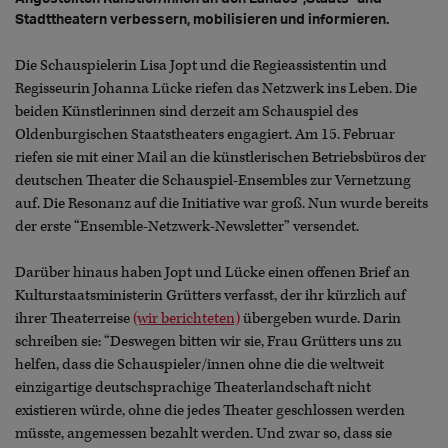
Stadttheatern verbessern, mobilisieren und informieren.
Die Schauspielerin Lisa Jopt und die Regieassistentin und
Regisseurin Johanna Lücke riefen das Netzwerk ins Leben. Die
beiden Künstlerinnen sind derzeit am Schauspiel des
Oldenburgischen Staatstheaters engagiert. Am 15. Februar
riefen sie mit einer Mail an die künstlerischen Betriebsbüros der
deutschen Theater die Schauspiel-Ensembles zur Vernetzung
auf. Die Resonanz auf die Initiative war groß. Nun wurde bereits
der erste “Ensemble-Netzwerk-Newsletter” versendet.
Darüber hinaus haben Jopt und Lücke einen offenen Brief an
Kulturstaatsministerin Grütters verfasst, der ihr kürzlich auf
ihrer Theaterreise
(wir berichteten)
übergeben wurde. Darin
schreiben sie: “Deswegen bitten wir sie, Frau Grütters uns zu
helfen, dass die Schauspieler/innen ohne die die weltweit
einzigartige deutschsprachige Theaterlandschaft nicht
existieren würde, ohne die jedes Theater geschlossen werden
müsste, angemessen bezahlt werden. Und zwar so, dass sie