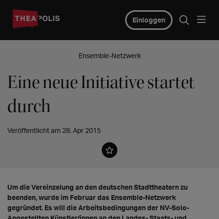
Einloggen
Ensemble-Netzwerk
Eine neue Initiative startet
durch
Veröffentlicht am 28. Apr 2015
Um die Vereinzelung an den deutschen Stadttheatern zu
beenden, wurde im Februar das Ensemble-Netzwerk
gegründet. Es will die Arbeitsbedingungen der NV-Solo-
Angestellten Künstler/innen an den Landes-,Staats- und