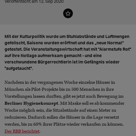
Veröffentlicht am 12. Sep 2020
Mit der Kulturpolitik wurde um Stuhlabstände und Luftmengen
gefeilscht, Saisons wurden eröffnet und das „neue Normal“
getestet. Die Veranstaltungswirtschaft hat mit "Alarmstufe Rot"
auf ihre Notlage aufmerksam gemacht - und eine
verschwundene Bürgerrechtlerin ist im Gefängnis wieder
"aufgetaucht".
Nachdem in der vergangenen Woche einzelne Häuser in
München als Pilot-Projekte bis zu 500 Menschen in ihre
Vorstellungen lassen durften, gibt es jetzt auch Bewegung im
Berliner Hygienekonzept
. Mit Maske soll es ab kommender
Woche möglich sein, die Sitzabstände auf einen Meter zu
reduzieren. Dadurch sollen die Häuser in die Lage versetzt
werden, bis zu 60% ihrer Plätze wieder verkaufen zu können.
Der RBB berichtet
.