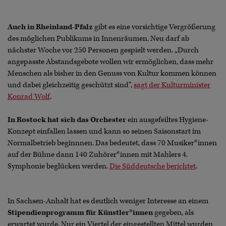
Auch in Rheinland-Pfalz
gibt es eine vorsichtige Vergrößerung
des möglichen Publikums in Innenräumen. Neu darf ab
nächster Woche vor 250 Personen gespielt werden. „Durch
angepasste Abstandsgebote wollen wir ermöglichen, dass mehr
Menschen als bisher in den Genuss von Kultur kommen können
und dabei gleichzeitig geschützt sind“,
sagt der Kulturminister
Konrad Wolf
.
In Rostock hat sich das Orchester
ein ausgefeiltes Hygiene-
Konzept einfallen lassen und kann so seinen Saisonstart im
Normalbetrieb beginnnen. Das bedeutet, dass 70 Musiker*innen
auf der Bühne dann 140 Zuhörer*innen mit Mahlers 4.
Symphonie beglücken werden.
Die Süddeutsche berichtet
.
In Sachsen-Anhalt hat es deutlich weniger Interesse an einem
Stipendienprogramm für Künstler*innen
gegeben, als
erwartet wurde. Nur ein Viertel der eingestellten Mittel wurden