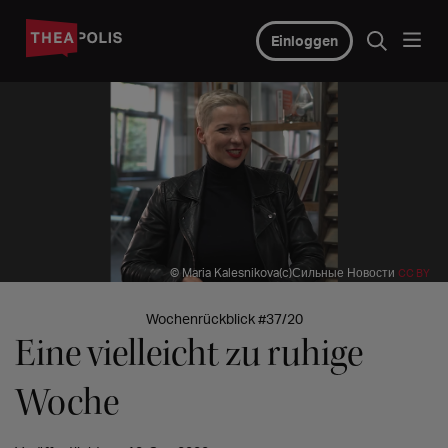
Einloggen
© Maria Kalesnikova(c)Сильные Новости
CC BY
Wochenrückblick #37/20
Eine vielleicht zu ruhige
Woche