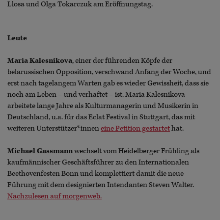
Llosa und Olga Tokarczuk am Eröffnungstag.
Leute
Maria Kalesnikova
, einer der führenden Köpfe der
belarussischen Opposition, verschwand Anfang der Woche, und
erst nach tagelangem Warten gab es wieder Gewissheit, dass sie
noch am Leben – und verhaftet – ist. Maria Kalesnikova
arbeitete lange Jahre als Kulturmanagerin und Musikerin in
Deutschland, u.a. für das Eclat Festival in Stuttgart, das mit
weiteren Unterstützer*innen
eine Petition gestartet
hat.
Michael Gassmann
wechselt vom Heidelberger Frühling als
kaufmännischer Geschäftsführer zu den Internationalen
Beethovenfesten Bonn und komplettiert damit die neue
Führung mit dem designierten Intendanten Steven Walter.
Nachzulesen auf morgenweb.