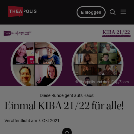
Einloggen
© Theapolis und das JEN@Zoom
Diese Runde geht aufs Haus:
Einmal KIBA 21/22 für alle!
Veröffentlicht am 7. Okt 2021