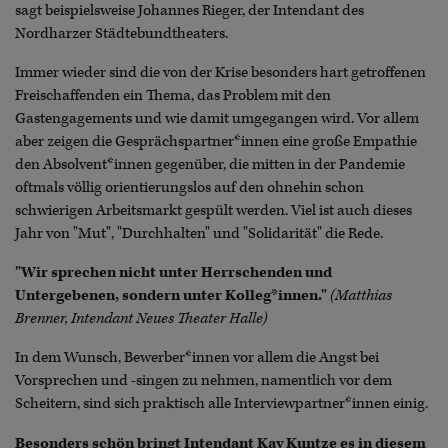
sagt beispielsweise Johannes Rieger, der Intendant des
Nordharzer Städtebundtheaters.
Immer wieder sind die von der Krise besonders hart getroffenen
Freischaffenden ein Thema, das Problem mit den
Gastengagements und wie damit umgegangen wird. Vor allem
aber zeigen die Gesprächspartner*innen eine große Empathie
den Absolvent*innen gegenüber, die mitten in der Pandemie
oftmals völlig orientierungslos auf den ohnehin schon
schwierigen Arbeitsmarkt gespült werden. Viel ist auch dieses
Jahr von "Mut", "Durchhalten" und "Solidarität" die Rede.
"Wir sprechen nicht unter Herrschenden und
Untergebenen, sondern unter Kolleg*innen."
(Matthias
Brenner, Intendant Neues Theater Halle)
In dem Wunsch, Bewerber*innen vor allem die Angst bei
Vorsprechen und -singen zu nehmen, namentlich vor dem
Scheitern, sind sich praktisch alle Interviewpartner*innen einig.
Besonders schön bringt Intendant Kay Kuntze es in diesem