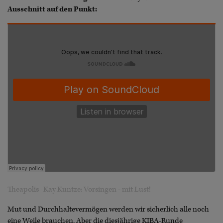
Ausschnitt auf den Punkt:
Theapolis
Kay Kuntze: Vorsingen - mit Lust!
·
Mut und Durchhaltevermögen werden wir sicherlich alle noch
eine Weile brauchen. Aber die diesjährige KIBA-Runde