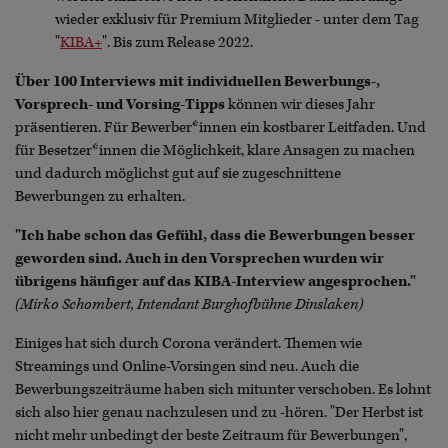
wieder exklusiv für Premium Mitglieder - unter dem Tag
"
KIBA+
". Bis zum Release 2022.
Über 100 Interviews
mit individuellen Bewerbungs-,
Vorsprech- und Vorsing-Tipps
können wir dieses Jahr
präsentieren. Für Bewerber*innen ein kostbarer Leitfaden. Und
für Besetzer*innen die Möglichkeit, klare Ansagen zu machen
und dadurch möglichst gut auf sie zugeschnittene
Bewerbungen zu erhalten.
"Ich habe schon das Gefühl, dass die Bewerbungen besser
geworden sind. Auch in den Vorsprechen wurden wir
übrigens häufiger auf das KIBA-Interview angesprochen."
(Mirko Schombert, Intendant Burghofbühne Dinslaken)
Einiges hat sich durch Corona verändert. Themen wie
Streamings und Online-Vorsingen sind neu. Auch die
Bewerbungszeiträume haben sich mitunter verschoben. Es lohnt
sich also hier genau nachzulesen und zu -hören. "Der Herbst ist
nicht mehr unbedingt der beste Zeitraum für Bewerbungen",