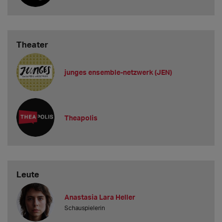
Theater
junges ensemble-netzwerk (JEN)
Theapolis
Leute
Anastasia Lara Heller
Schauspielerin