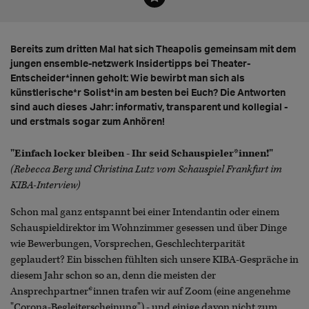
Bereits zum dritten Mal hat sich Theapolis gemeinsam mit dem
jungen ensemble-netzwerk Insidertipps bei Theater-
Entscheider*innen geholt: Wie bewirbt man sich als
künstlerische*r Solist*in am besten bei Euch? Die Antworten
sind auch dieses Jahr: informativ, transparent und kollegial -
und erstmals sogar zum Anhören!
"Einfach locker bleiben - Ihr seid Schauspieler*innen!"
(Rebecca Berg und Christina Lutz vom Schauspiel Frankfurt im
KIBA-Interview)
Schon mal ganz entspannt bei einer Intendantin oder einem
Schauspieldirektor im Wohnzimmer gesessen und über Dinge
wie Bewerbungen, Vorsprechen, Geschlechterparität
geplaudert? Ein bisschen fühlten sich unsere KIBA-Gespräche in
diesem Jahr schon so an, denn die meisten der
Ansprechpartner*innen trafen wir auf Zoom (eine angenehme
"Corona-Begleiterscheinung") - und einige davon nicht zum