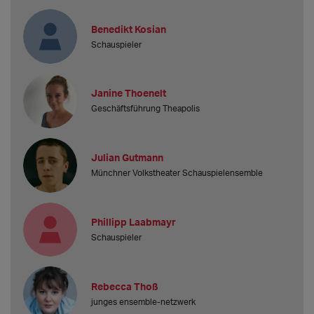
Benedikt Kosian
Schauspieler
Janine Thoenelt
Geschäftsführung Theapolis
Julian Gutmann
Münchner Volkstheater Schauspielensemble
Phillipp Laabmayr
Schauspieler
Rebecca Thoß
junges ensemble-netzwerk