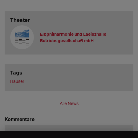
Theater
Elbphilharmonie und Laeiszhalle
Betriebsgesellschaft mbH
Tags
Häuser
Alle News
Kommentare