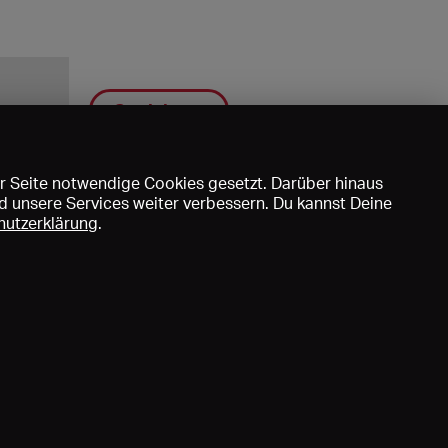
Speichern
r Seite notwendige Cookies gesetzt. Darüber hinaus
d unsere Services weiter verbessern. Du kannst Deine
hutzerklärung
.
uns
DE
EN
FR