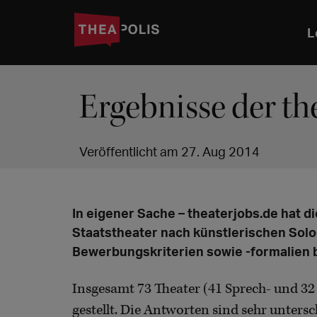
L
Ergebnisse der th
Veröffentlicht am 27. Aug 2014
In eigener Sache – theaterjobs.de hat d
Staatstheater nach künstlerischen Sol
Bewerbungskriterien sowie -formalien b
Insgesamt 73 Theater (41 Sprech- und 32
gestellt. Die Antworten sind sehr unters