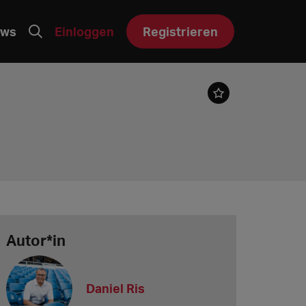
ws
Einloggen
Registrieren
Autor*in
Daniel Ris