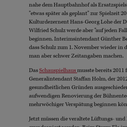
nahe dem Hauptbahnhof als Ersatzspielst
"etwas später als geplant" zur Spielzeit 2
Kulturdezernent Hans-Georg Lohe der D
Wilfried Schulz werde aber "auf jeden F
beginnen. Interimsintendant Günther Bee
dass Schulz zum 1. November wieder in 
man aber schwer Zeitangaben machen.
Das
Schauspielhaus
musste bereits 2011 
Generalintendant Staffan Holm, der 201
gesundheitlichen Gründen ausgeschieden 
aufwendigen Renovierung der Bühnentech
mehrwöchiger Verspätung beginnen kön
Jetzt müssen die veraltete Lüftungs- un