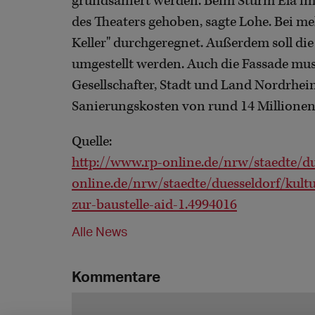
grundsaniert werden. Beim Sturm Ela i
des Theaters gehoben, sagte Lohe. Bei me
Keller" durchgeregnet. Außerdem soll di
umgestellt werden. Auch die Fassade mus
Gesellschafter, Stadt und Land Nordrhein
Sanierungskosten von rund 14 Millionen 
Quelle:
http://www.rp-online.de/nrw/staedte/d
online.de/nrw/staedte/duesseldorf/kult
zur-baustelle-aid-1.4994016
Alle News
Kommentare