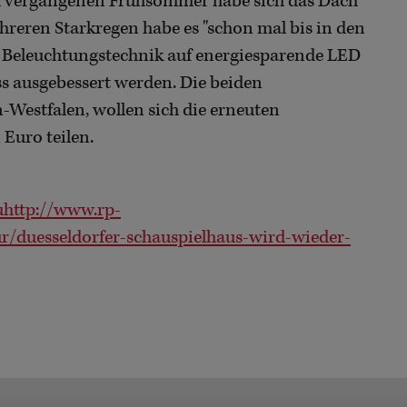
m vergangenen Frühsommer habe sich das Dach
hreren Starkregen habe es "schon mal bis in den
e Beleuchtungstechnik auf energiesparende LED
s ausgebessert werden. Die beiden
-Westfalen, wollen sich die erneuten
Euro teilen.
uhttp://www.rp-
ur/duesseldorfer-schauspielhaus-wird-wieder-