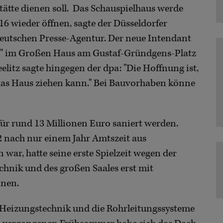
ätte dienen soll. Das Schauspielhaus werde
016 wieder öffnen, sagte der Düsseldorfer
eutschen Presse-Agentur. Der neue Intendant
all" im Großen Haus am Gustaf-Gründgens-Platz
litz sagte hingegen der dpa: "Die Hoffnung ist,
das Haus ziehen kann." Bei Bauvorhaben könne
für rund 13 Millionen Euro saniert werden.
2 nach nur einem Jahr Amtszeit aus
war, hatte seine erste Spielzeit wegen der
nik und des großen Saales erst mit
nen.
d Heizungstechnik und die Rohrleitungssysteme