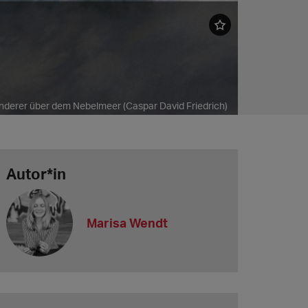
derer über dem Nebelmeer (Caspar David Friedrich)
Autor*in
Marisa Wendt