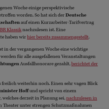
ngenen Woche einige perspektivische
troffen worden. So hat sich der
Deutsche
schaften
auf einen Kurzarbeiter-Tarifvertrag
BR Klassik
nachzulesen ist. Eine
te haben wir
hier bereits zusammengestellt
.
ist in der vergangenen Woche eine wichtige
werden für alle ausgefallenen Veranstaltungen
chtungen
Ausfallhonorare gezahlt,
berichtet der
 freilich weiterhin noch. Einen sehr vagen Blick
minister Hoff
und spricht von einem
 welches derzeit in Planung sei,
nachzulesen in
von Theater unter strengen Schutzmaßnahmen