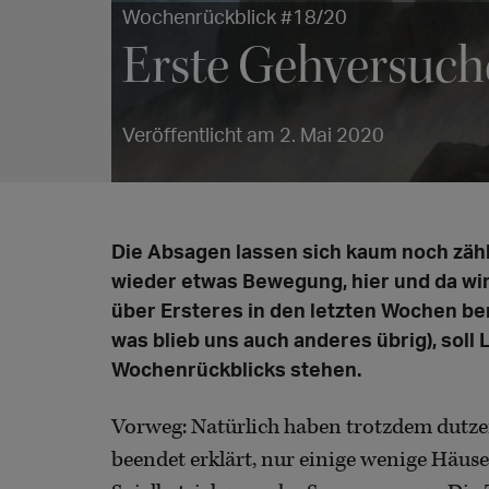
Wochenrückblick #18/20
Erste Gehversuch
Veröffentlicht am 2. Mai 2020
Die Absagen lassen sich kaum noch zähle
wieder etwas Bewegung, hier und da wird
über Ersteres in den letzten Wochen be
was blieb uns auch anderes übrig), soll
Wochenrückblicks stehen.
Vorweg: Natürlich haben trotzdem dutzend
beendet erklärt, nur einige wenige Häus