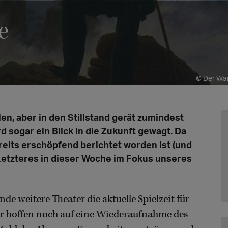
e
© Der Wan
n, aber in den Stillstand gerät zumindest
 sogar ein Blick in die Zukunft gewagt. Da
reits erschöpfend berichtet worden ist (und
 Letzteres in dieser Woche im Fokus unseres
e weitere Theater die aktuelle Spielzeit für
er hoffen noch auf eine Wiederaufnahme des