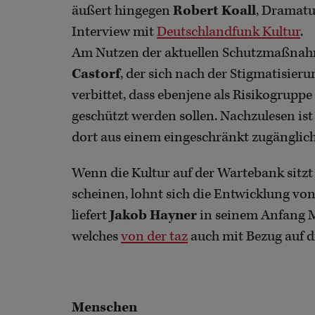
äußert hingegen
Robert Koall
, Dramatu
Interview mit
Deutschlandfunk Kultur
.
Am Nutzen der aktuellen Schutzmaßnahm
Castorf
, der sich nach der Stigmatisie
verbittet, dass ebenjene als Risikogrupp
geschützt werden sollen. Nachzulesen ist
dort aus einem eingeschränkt zugänglich
Wenn die Kultur auf der Wartebank sitzt
scheinen, lohnt sich die Entwicklung v
liefert
Jakob Hayner
in seinem Anfang 
welches
von der taz
auch mit Bezug auf di
Menschen