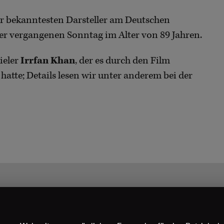
der bekanntesten Darsteller am Deutschen
er vergangenen Sonntag im Alter von 89 Jahren.
ieler
Irrfan Khan
, der es durch den Film
atte; Details lesen wir unter anderem bei der