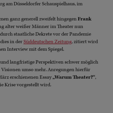
rg am Düsseldorfer Schauspielhaus, im
en ganz generell zweifelt hingegen
Frank
rung alter weißer Männer im Theater nun
e durch staatliche Dekrete vor der Pandemie
 dies in der
Süddeutschen Zeitung
, zitiert wird
en Interview mit dem Spiegel.
 und langfristige Perspektiven schwer möglich
on Visionen umso mehr. Anregungen hierfür
März erschienenen Essay
„Warum Theater?“
,
e Krise vorgestellt wird.