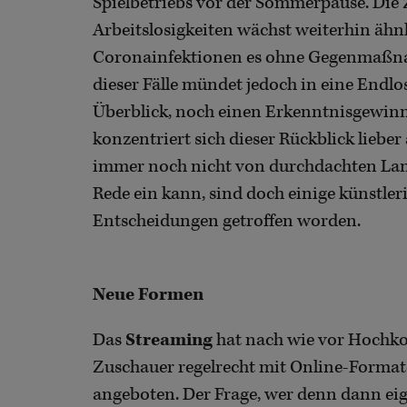
Spielbetriebs vor der Sommerpause. Die 
Arbeitslosigkeiten wächst weiterhin ähnl
Coronainfektionen es ohne Gegenmaßnah
dieser Fälle mündet jedoch in eine Endlo
Überblick, noch einen Erkenntnisgewinn
konzentriert sich dieser Rückblick liebe
immer noch nicht von durchdachten Lang
Rede ein kann, sind doch einige künstler
Entscheidungen getroffen worden.
Neue Formen
Das
Streaming
hat nach wie vor Hochkon
Zuschauer regelrecht mit Online-Format
angeboten. Der Frage, wer denn dann eig