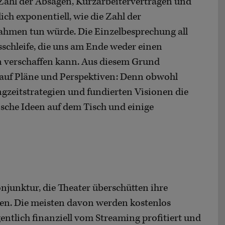
Zahl der Absagen, Kurzarbeiterverträgen und
ich exponentiell, wie die Zahl der
men tun würde. Die Einzelbesprechung all
sschleife, die uns am Ende weder einen
 verschaffen kann. Aus diesem Grund
r auf Pläne und Perspektiven: Denn obwohl
zeitstrategien und fundierten Visionen die
ische Ideen auf dem Tisch und einige
junktur, die Theater überschütten ihre
en. Die meisten davon werden kostenlos
entlich finanziell vom Streaming profitiert und