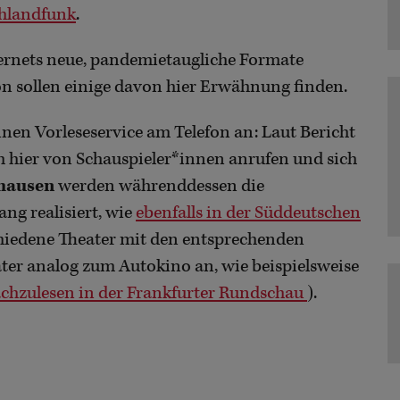
hlandfunk
.
ternets neue, pandemietaugliche Formate
n sollen einige davon hier Erwähnung finden.
inen Vorleseservice am Telefon an: Laut Bericht
 hier von Schauspieler*innen anrufen und sich
hausen
werden währenddessen die
ng realisiert, wie
ebenfalls in der Süddeutschen
chiedene Theater mit den entsprechenden
ter analog zum Autokino an, wie beispielsweise
chzulesen in der Frankfurter Rundschau
).