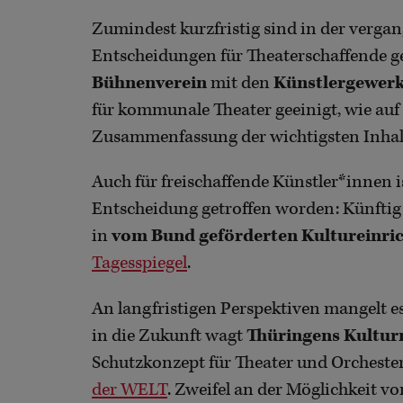
Zumindest kurzfristig sind in der verga
Entscheidungen für Theaterschaffende ge
Bühnenverein
mit den
Künstlergewerk
für kommunale Theater geeinigt, wie auf
Zusammenfassung der wichtigsten Inhal
Auch für freischaffende Künstler*innen 
Entscheidung getroffen worden: Künftig 
in
vom Bund geförderten Kultureinri
Tagesspiegel
.
An langfristigen Perspektiven mangelt es
in die Zukunft wagt
Thüringens Kultur
Schutzkonzept für Theater und Orchester,
der WELT
. Zweifel an der Möglichkeit 