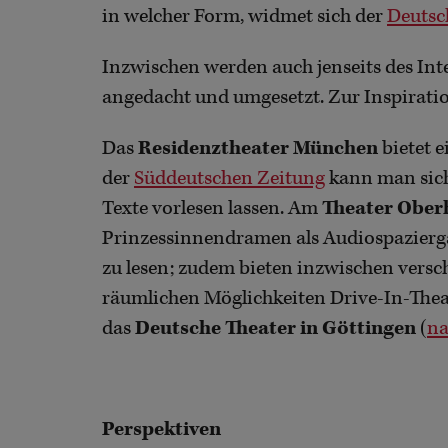
in welcher Form, widmet sich der
Deutsc
Inzwischen werden auch jenseits des In
angedacht und umgesetzt. Zur Inspiratio
Das
Residenztheater München
bietet e
der
Süddeutschen Zeitung
kann man sich
Texte vorlesen lassen. Am
Theater Ober
Prinzessinnendramen als Audiospazierga
zu lesen; zudem bieten inzwischen vers
räumlichen Möglichkeiten Drive-In-Thea
das
Deutsche Theater in Göttingen
(
na
Perspektiven