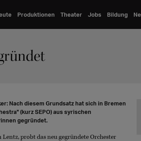
eute
Produktionen
Theater
Jobs
Bildung
Ne
egründet
iker: Nach diesem Grundsatz hat sich in Bremen
hestra" (kurz SEPO) aus syrischen
*innen gegründet.
 Lentz, probt das neu gegründete Orchester