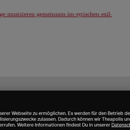
e-musizieren-gemeinsam-im-syrischen-exil-
erer Webseite zu ermöglichen. Es werden für den Betrieb de
nalisierungszwecke zulassen. Dadurch können wir Theapolis un
rrufen. Weitere Informationen findest Du in unserer
Datensc