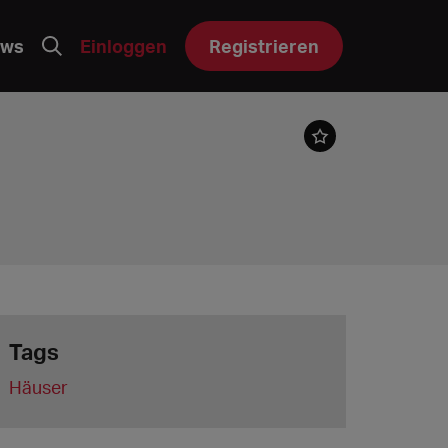
ws
Einloggen
Registrieren
Tags
Häuser