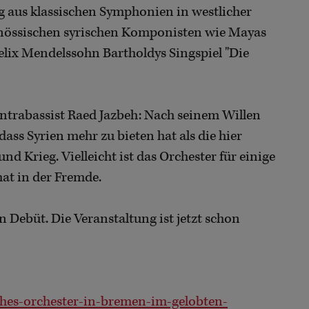
g aus klassischen Symphonien in westlicher
enössischen syrischen Komponisten wie Mayas
elix Mendelssohn Bartholdys Singspiel "Die
ontrabassist Raed Jazbeh: Nach seinem Willen
ass Syrien mehr zu bieten hat als die hier
 Krieg. Vielleicht ist das Orchester für einige
at in der Fremde.
 Debüt. Die Veranstaltung ist jetzt schon
sches-orchester-in-bremen-im-gelobten-