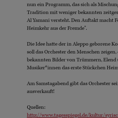
nun ein Programm, das sich als Mischun
Tradition mit weniger bekannten zeitg
Al Yamani versteht. Den Auftakt macht F
Heimkehr aus der Fremde".
Die Idee hatte der in Aleppo geborene K
soll das Orchester den Menschen zeigen, d
bekannten Bilder von Trümmern, Elend und
Musiker*innen das erste Stückchen Heim
Am Samstagabend gibt das Orchester sein
ausverkauft!
Quellen:
http://www.tagesspiegel.de/kultur/syri