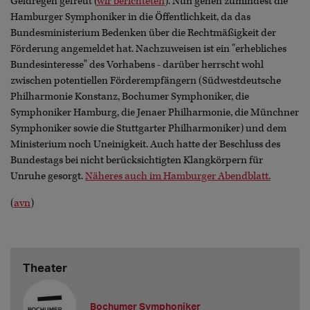
Geldregen gefreut (
wir berichteten
). Nun gehen zumindest die
Hamburger Symphoniker in die Öffentlichkeit, da das
Bundesministerium Bedenken über die Rechtmäßigkeit der
Förderung angemeldet hat. Nachzuweisen ist ein "erhebliches
Bundesinteresse" des Vorhabens - darüber herrscht wohl
zwischen potentiellen Förderempfängern (Südwestdeutsche
Philharmonie Konstanz, Bochumer Symphoniker, die
Symphoniker Hamburg, die Jenaer Philharmonie, die Münchner
Symphoniker sowie die Stuttgarter Philharmoniker) und dem
Ministerium noch Uneinigkeit. Auch hatte der Beschluss des
Bundestags bei nicht berücksichtigten Klangkörpern für
Unruhe gesorgt.
Näheres auch im Hamburger Abendblatt.
(
avn
)
Theater
Bochumer Symphoniker