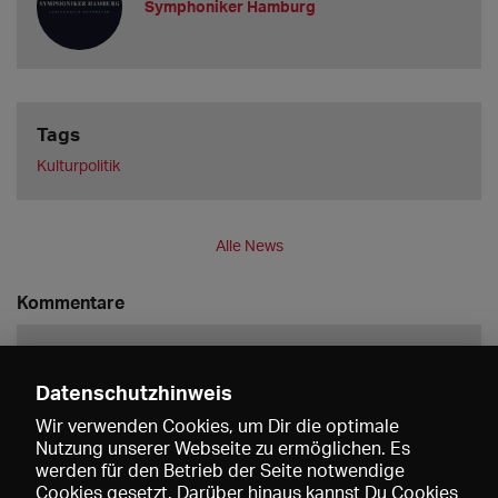
Symphoniker Hamburg
Tags
Kulturpolitik
Alle News
Kommentare
Datenschutzhinweis
Wir verwenden Cookies, um Dir die optimale
Nutzung unserer Webseite zu ermöglichen. Es
werden für den Betrieb der Seite notwendige
Speichern
Cookies gesetzt. Darüber hinaus kannst Du Cookies