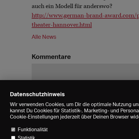
auch ein Modell für anderswo?
http://www.german-brand-award.com/pre
theater-hannover.html
Alle News
Kommentare
Datenschutzhinweis
Wir verwenden Cookies, um Dir die optimale Nutzung uns
kannst Du Cookies für Statistik-, Marketing- und Perso
Cookie-Einstellungen jederzeit über Deinen Browser wide
Funktionalität
Statistik