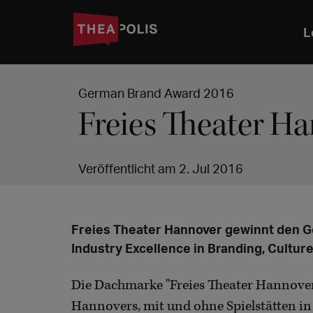
L
German Brand Award 2016
Freies Theater H
Veröffentlicht am 2. Jul 2016
Freies Theater Hannover gewinnt den G
Industry Excellence in Branding, Cultu
Die Dachmarke "Freies Theater Hannover"
Hannovers, mit und ohne Spielstätten in e