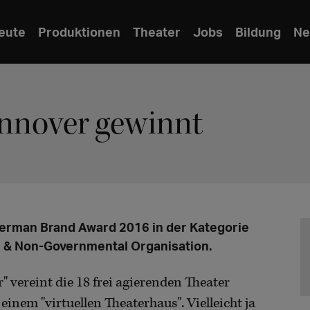
eute
Produktionen
Theater
Jobs
Bildung
Ne
annover gewinnt
erman Brand Award 2016 in der Kategorie
re & Non-Governmental Organisation.
 vereint die 18 frei agierenden Theater
inem "virtuellen Theaterhaus". Vielleicht ja