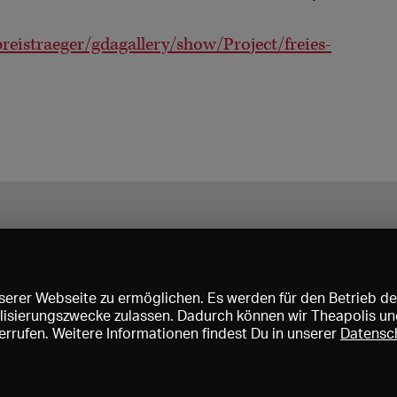
istraeger/gdagallery/show/Project/freies-
erer Webseite zu ermöglichen. Es werden für den Betrieb de
nalisierungszwecke zulassen. Dadurch können wir Theapolis un
rrufen. Weitere Informationen findest Du in unserer
Datensc