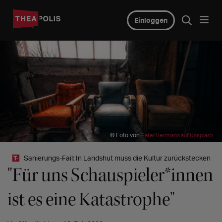
Einloggen
© Foto von
Peter Herrmann auf Unsplash
Sanierungs-Fail: In Landshut muss die Kultur zurückstecken
"Für uns Schauspieler*innen
ist es eine Katastrophe"