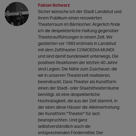
Fabian Schwarz
Sicher wünsche ich der Stadt Landshut und
ihrem Publikum einen renovierten
Theaterraum im Bärnlocher. Ärgerlich finde
ich die despektierliche Haltung gegenüber
Theateraufführungen in einem Zelt. Wir
gastierten vor 1983 erstmals in Landshut
mit dem Zelttheater COMOEDIA MUNDI
und sind damit bundesweit unterwegs. Die
positiven Reaktionen der letzten 40 Jahre
sind Legion. Die Nähe zum Zuschauer, die
wir in unserem Theaterzelt realisieren,
beeindruckt. Dass Theater als Kunstform
einen der Stadt- oder Staatstheaterräume
benötigt, ist eine despektierliche
Hochnäsigkeit, die aus der Zeit stammt, in
der eben diese Häuser die Alleinvertretung
der Kunstform "Theater" für sich
beanspruchten. Und ganz
selbstverständlich auch die
entsprechenden Fördermittel. Der