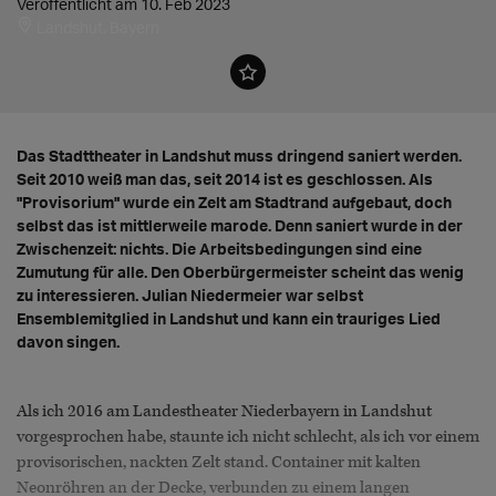
Veröffentlicht am 10. Feb 2023
Landshut, Bayern
Das Stadttheater in Landshut muss dringend saniert werden.
Seit 2010 weiß man das, seit 2014 ist es geschlossen. Als
"Provisorium" wurde ein Zelt am Stadtrand aufgebaut, doch
selbst das ist mittlerweile marode. Denn saniert wurde in der
Zwischenzeit: nichts. Die Arbeitsbedingungen sind eine
Zumutung für alle. Den Oberbürgermeister scheint das wenig
zu interessieren. Julian Niedermeier war selbst
Ensemblemitglied in Landshut und kann ein trauriges Lied
davon singen.
Als ich 2016 am Landestheater Niederbayern in Landshut
vorgesprochen habe, staunte ich nicht schlecht, als ich vor einem
provisorischen, nackten Zelt stand. Container mit kalten
Neonröhren an der Decke, verbunden zu einem langen