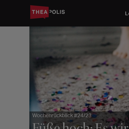
L
Wochenrückblick #24/23
Füße hoch: Es wir