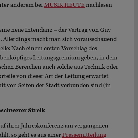
unter anderem bei
MUSIK HEUTE
nachlesen
eine neue Intendanz – der Vertrag von Guy
7. Allerdings macht man sich vorausschauend
le: Nach einem ersten Vorschlag des
siebenköpfiges Leitungsgremium geben, in dem
schen Bereichen auch solche aus Technik oder
teile von dieser Art der Leitung erwartet
t von Seiten der Stadt verbunden sind (in
nschwerer Streik
auf ihrer Jahreskonferenz am vergangenen
t, so geht es aus einer
Pressemitteilung