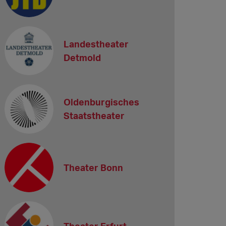
Landestheater
Detmold
Oldenburgisches
Staatstheater
Theater Bonn
Theater Erfurt