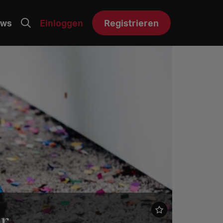
ws
Einloggen
Registrieren
r