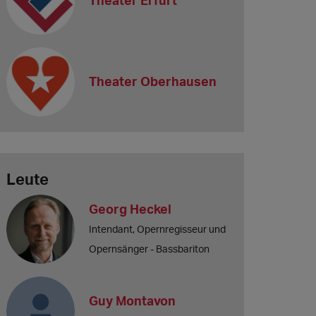
Theater Oberhausen
Leute
Georg Heckel
Intendant, Opernregisseur und
Opernsänger - Bassbariton
Guy Montavon