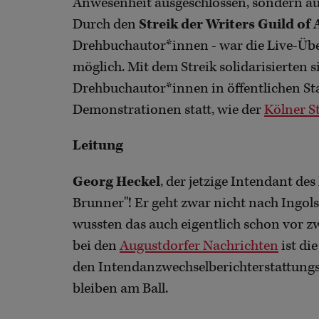
Anwesenheit ausgeschlossen, sondern auc
Durch den
Streik der Writers Guild of
Drehbuchautor*innen - war die Live-Übe
möglich. Mit dem Streik solidarisierten
Drehbuchautor*innen in öffentlichen St
Demonstrationen statt, wie der
Kölner S
Leitung
Georg Heckel
, der jetzige Intendant de
Brunner"! Er geht zwar nicht nach Ingol
wussten das auch eigentlich schon vor z
bei den
Augustdorfer Nachrichten
ist di
den Intendanzwechselberichterstattungs
bleiben am Ball.