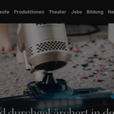
eute
Produktionen
Theater
Jobs
Bildung
Ne
d durchgekärchert in de