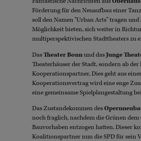
Fantastische Nachrichten aus
Oberhaus
Förderung für den Neuaufbau einer Tanz
soll den Namen "Urban Arts" tragen und 
Möglichkeit bieten, sich weiter in Richt
multiperspektivischen Stadttheaters zu e
Das
Theater Bonn
und das
Junge Theat
Theaterhäuser der Stadt, sondern ab de
Kooperationspartner. Dies geht aus eine
Kooperationsvertrag wird eine enge Zus
eine gemeinsame Spielplangestaltung bei
Das Zustandekommen des
Opernneubau
noch fraglich, nachdem die Grünen dem 
Bauvorhaben entzogen hatten. Dieser kon
Koalitionspartner nun die SPD für sein