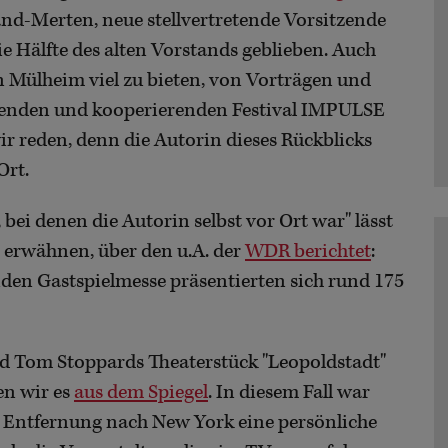
and-Merten, neue stellvertretende Vorsitzende
e Hälfte des alten Vorstands geblieben. Auch
n Mülheim viel zu bieten, von Vorträgen und
ndenden und kooperierenden Festival IMPULSE
ir reden, denn die Autorin dieses Rückblicks
Ort.
i denen die Autorin selbst vor Ort war" lässt
erwähnen, über den u.A. der
WDR berichtet
:
denden Gastspielmesse präsentierten sich rund 175
d Tom Stoppards Theaterstück "Leopoldstadt"
en wir es
aus dem Spiegel
. In diesem Fall war
n Entfernung nach New York eine persönliche