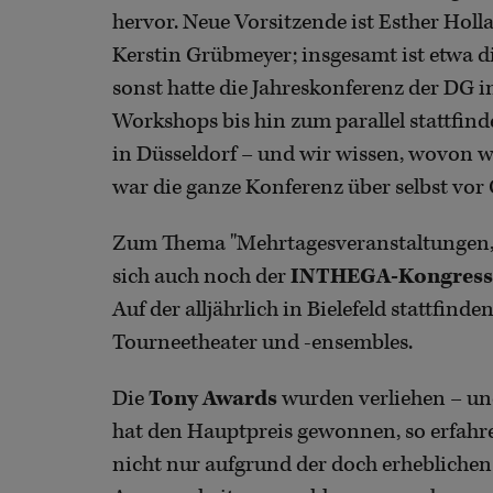
hervor. Neue Vorsitzende ist Esther Holl
Kerstin Grübmeyer; insgesamt ist etwa di
sonst hatte die Jahreskonferenz der DG i
Workshops bis hin zum parallel stattfi
in Düsseldorf – und wir wissen, wovon w
war die ganze Konferenz über selbst vor 
Zum Thema "Mehrtagesveranstaltungen, be
sich auch noch der
INTHEGA-Kongress
Auf der alljährlich in Bielefeld stattfin
Tourneetheater und -ensembles.
Die
Tony Awards
wurden verliehen – un
hat den Hauptpreis gewonnen, so erfahr
nicht nur aufgrund der doch erhebliche