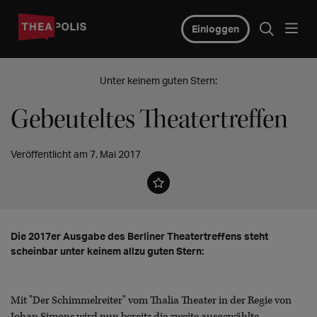
Einloggen
Unter keinem guten Stern:
Gebeuteltes Theatertreffen
Veröffentlicht am 7. Mai 2017
Die 2017er Ausgabe des Berliner Theatertreffens steht
scheinbar unter keinem allzu guten Stern:
Mit "Der Schimmelreiter" vom Thalia Theater in der Regie von
Johan Simons wird nun bereits die zweite ausgewählte