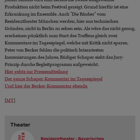
Produktion nicht beim Festival gezeigt. Grund hierfür ist eine
Erkrankung im Ensemble. Auch "Die Räuber" vom
Residenztheater München werden, hier aus technischen
Gründen, nicht in Berlin zu sehen sein. Als wäre das nicht genug,
erscheinen pünktlich zum Start des Treffens gleich zwei
Kommentare im Tagesspiegel, welche mit Kritik nicht sparen.
Peter von Becker fehlen die politisch brisantesten
Inszenierungen des Jahres, Rüdiger Schaper sieht das Jury-
Prinzip durchs Begleitprogramm aufgeweicht.
Hier gehts zur Pressemitteilung
Der ganze Schaper-Kommentar im Tagesspiegel
Und hier der Becker-Kommentar ebenda
[
MT
]
Theater
Residenztheater - Bayerisches