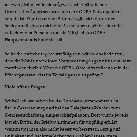
netzwerk Mitglied in einer "gewerkschaftsähnlichen
Organisation" gewesen, was nach der GDBA-Satzung nicht
erlaubt ist. Eine besondere Brisanz ergibt sich durch den
Sachverhalt, dass es sich dem Vernehmen nach bei einer der
anfechtenden Personen um ein Mitglied des GDBA
Hauptvorstands handeln soll.
Sollte die Anfechtung rechtmäßig sein, würde das bedeuten,
dass die Wahl unter diesen Voraussetzungen gar nicht erst hätte
stattfinden dürfen. Wäre die GDBA-Geschäftsstelle nicht in der
Pflicht gewesen, dies im Vorfeld genau zu prüfen?
Viele offene Fragen
Schließlich war schon bei der Landesvorsitzendenwahl in
Berlin-Brandenburg und bei den Delegierten-Wahlen zum
Genossenschaftstag einiges schiefgelaufen: Dort wurde jeweils
fast ein Drittel der Briefwahlstimmen für ungültig erklärt.
Warum war man also nicht besser vorbereitet in Bezug auf
Gültigkeit und Rechtmäßigkeit von Wahlen? Diese Frage