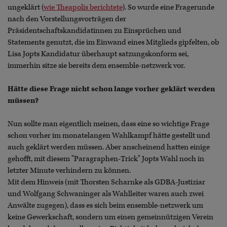
ungeklärt (
wie Theapolis berichtete
). So wurde eine Fragerunde
nach den Vorstellungsvorträgen der
Präsidentschaftskandidatinnen zu Einsprüchen und
Statements genutzt, die im Einwand eines Mitglieds gipfelten, ob
Lisa Jopts Kandidatur überhaupt satzungskonform sei,
immerhin sitze sie bereits dem ensemble-netzwerk vor.
Hätte diese Frage nicht schon lange vorher geklärt werden
müssen?
Nun sollte man eigentlich meinen, dass eine so wichtige Frage
schon vorher im monatelangen Wahlkampf hätte gestellt und
auch geklärt werden müssen. Aber anscheinend hatten einige
gehofft, mit diesem "Paragraphen-Trick" Jopts Wahl noch in
letzter Minute verhindern zu können.
Mit dem Hinweis (mit Thorsten Scharnke als GDBA-Justiziar
und Wolfgang Schwaninger als Wahlleiter waren auch zwei
Anwälte zugegen), dass es sich beim ensemble-netzwerk um
keine Gewerkschaft, sondern um einen gemeinnützigen Verein