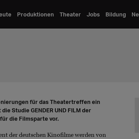
eute
Produktionen
Theater
Jobs
Bildung
Ne
nierungen für das Theatertreffen ein
gt die Studie GENDER UND FILM der
ür die Filmsparte vor.
ent der deutschen Kinofilme werden von