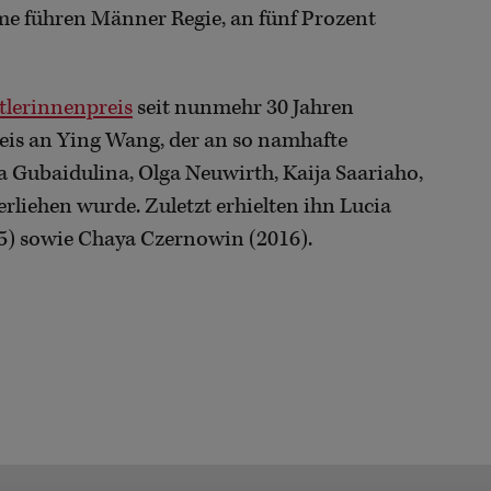
lme führen Männer Regie, an fünf Prozent
tlerinnenpreis
seit nunmehr 30 Jahren
eis an Ying Wang, der an so namhafte
a Gubaidulina, Olga Neuwirth, Kaija Saariaho,
rliehen wurde. Zuletzt erhielten ihn Lucia
015) sowie Chaya Czernowin (2016).