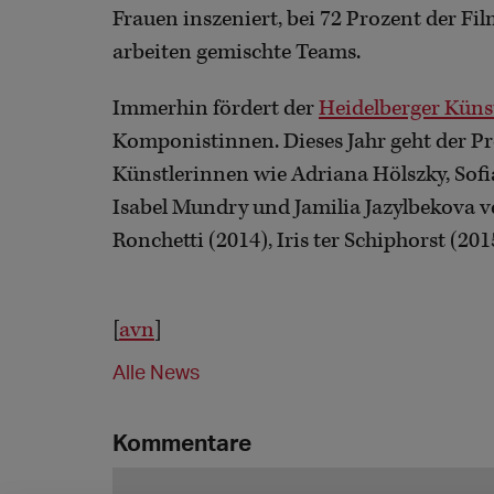
Frauen inszeniert, bei 72 Prozent der Fi
arbeiten gemischte Teams.
Immerhin fördert der
Heidelberger Küns
Komponistinnen. Dieses Jahr geht der Pr
Künstlerinnen wie Adriana Hölszky, Sofi
Isabel Mundry und Jamilia Jazylbekova ve
Ronchetti (2014), Iris ter Schiphorst (2
[
avn
]
Alle News
Kommentare