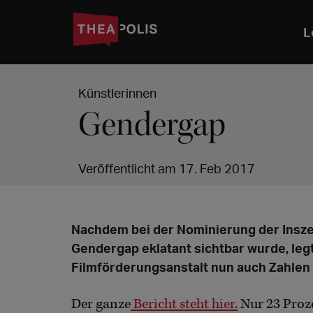
L
Künstlerinnen
Gendergap
Veröffentlicht am 17. Feb 2017
Nachdem bei der Nominierung der Insze
Gendergap eklatant sichtbar wurde, le
Filmförderungsanstalt nun auch Zahlen f
Der ganze
Bericht steht hier.
Nur 23 Proz