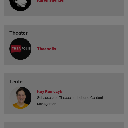
Karen Suender
Theater
Theapolis
Leute
Kay Ramczyk
Schauspieler, Theapolis - Leitung Content-
Management