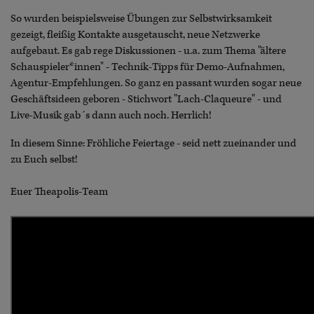
So wurden beispielsweise Übungen zur Selbstwirksamkeit
gezeigt, fleißig Kontakte ausgetauscht, neue Netzwerke
aufgebaut. Es gab rege Diskussionen - u.a. zum Thema "ältere
Schauspieler*innen" - Technik-Tipps für Demo-Aufnahmen,
Agentur-Empfehlungen. So ganz en passant wurden sogar neue
Geschäftsideen geboren - Stichwort "Lach-Claqueure" - und
Live-Musik gab´s dann auch noch. Herrlich!
In diesem Sinne: Fröhliche Feiertage - seid nett zueinander und
zu Euch selbst!
Euer Theapolis-Team