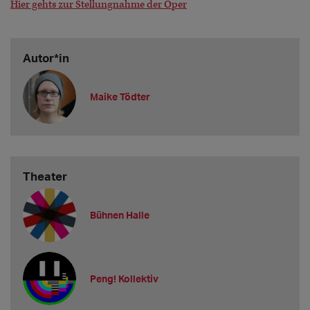
Hier gehts zur Stellungnahme der Oper
Autor*in
Maike Tödter
Theater
Bühnen Halle
Peng! Kollektiv