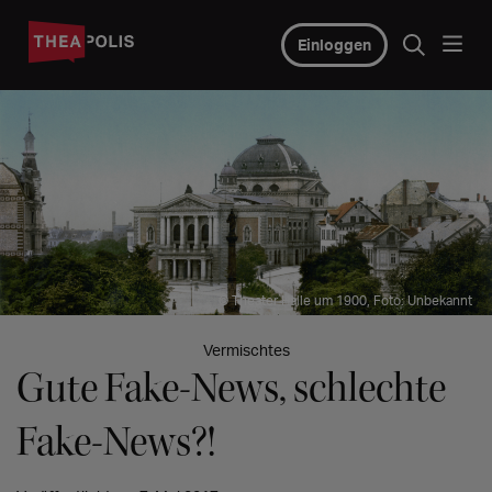
Einloggen
© Theater Halle um 1900, Foto: Unbekannt
Vermischtes
Gute Fake-News, schlechte
Fake-News?!