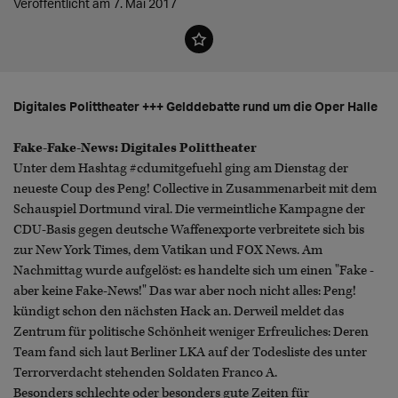
Veröffentlicht am 7. Mai 2017
Digitales Polittheater +++ Gelddebatte rund um die Oper Halle
Fake-Fake-News: Digitales Polittheater
Unter dem Hashtag #cdumitgefuehl ging am Dienstag der
neueste Coup des Peng! Collective in Zusammenarbeit mit dem
Schauspiel Dortmund viral. Die vermeintliche Kampagne der
CDU-Basis gegen deutsche Waffenexporte verbreitete sich bis
zur New York Times, dem Vatikan und FOX News. Am
Nachmittag wurde aufgelöst: es handelte sich um einen "Fake -
aber keine Fake-News!" Das war aber noch nicht alles: Peng!
kündigt schon den nächsten Hack an. Derweil meldet das
Zentrum für politische Schönheit weniger Erfreuliches: Deren
Team fand sich laut Berliner LKA auf der Todesliste des unter
Terrorverdacht stehenden Soldaten Franco A.
Besonders schlechte oder besonders gute Zeiten für