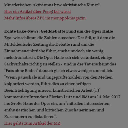
künstlerischen Aktivismus bzw. aktivistische Kunst?
Hier ein Artikel über Peng! bei wired
Mehr Infos übers ZPS im monopol-magazin
Echte Fake-News: Gelddebatte rund um die Oper Halle
Egal wie schlimm die Zahlen aussehen: Der Stil, mit dem die
Mitteldeutsche Zeitung die Debatte rund um die
Einnahmeneinbrüche führt, erscheint doch ein wenig
melodramatisch. Die Oper Halle sah sich veranlasst, einige
Sachverhalte richtig zu stellen - und in der Tat erscheint das
"Fass ohne Boden" danach gleich etwas weniger unendlich.
"Wenn pauschale und ungeprüfte Zahlen von den Medien
kolportiert werden, führt dies zu einer heftigen
Beeinträchtigung unserer künstlerischen Arbeit (...)"
kommentiert Intendant Florian Lutz und lädt am 14. Mai 2017
ins Große Haus der Oper ein, um "mit allen interessierten,
enthusiastischen und kritischen Zuschauerinnen und
Zuschauern zu diskutieren".
Hier gehts zum Artikel der MZ