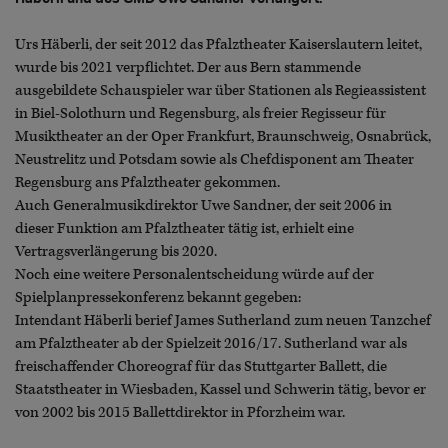
Urs Häberli, der seit 2012 das Pfalztheater Kaiserslautern leitet,
wurde bis 2021 verpflichtet. Der aus Bern stammende
ausgebildete Schauspieler war über Stationen als Regieassistent
in Biel-Solothurn und Regensburg, als freier Regisseur für
Musiktheater an der Oper Frankfurt, Braunschweig, Osnabrück,
Neustrelitz und Potsdam sowie als Chefdisponent am Theater
Regensburg ans Pfalztheater gekommen.
Auch Generalmusikdirektor Uwe Sandner, der seit 2006 in
dieser Funktion am Pfalztheater tätig ist, erhielt eine
Vertragsverlängerung bis 2020.
Noch eine weitere Personalentscheidung würde auf der
Spielplanpressekonferenz bekannt gegeben:
Intendant Häberli berief James Sutherland zum neuen Tanzchef
am Pfalztheater ab der Spielzeit 2016/17. Sutherland war als
freischaffender Choreograf für das Stuttgarter Ballett, die
Staatstheater in Wiesbaden, Kassel und Schwerin tätig, bevor er
von 2002 bis 2015 Ballettdirektor in Pforzheim war.