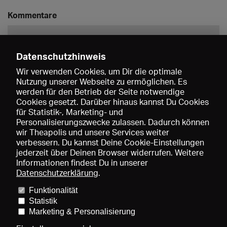
Kommentare
Datenschutzhinweis
Wir verwenden Cookies, um Dir die optimale
Nutzung unserer Webseite zu ermöglichen. Es
werden für den Betrieb der Seite notwendige
Speichern
Cookies gesetzt. Darüber hinaus kannst Du Cookies
für Statistik-, Marketing- und
Personalisierungszwecke zulassen. Dadurch können
wir Theapolis und unsere Services weiter
verbessern. Du kannst Deine Cookie-Einstellungen
jederzeit über Deinen Browser widerrufen. Weitere
Informationen findest Du in unserer
Datenschutzerklärung
.
Funktionalität
Preise und Mitgliedschaften
KIBA
Gagenspiegel
Statistik
Mediadaten
Über uns
Impressum
AGB
Datenschutz
Marketing & Personalisierung
Kontakt
Hilfe
Newsletter