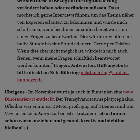
wie sich diese in Bezug auf die Digitalisierung
verändert haben oder verändern müssen.
Dazu
möchte ich gerne Interviews führen, um das Thema näher
von Experten erläutert zu bekommen und würde mich
sehr freuen, wenn bei Ihnen jemanden bereit wäre, mir
einige Fragen zu beantworten. Dies würde ungefähr eine
halbe Stunde bis eine Stunde dauern. Gerne per Telefon.
Wenn dies aber nicht möglich ist, würde ich mich auch
freuen, wenn meine Fragen schriftlich beantwortet
werden könnten."
Fragen, Antworten, Hilfsangebote
bitte direkt an Nele Bühring:
nele.buehring@stud.hs-
hannover.de
Übrigens
- Im November wurde ja auch in Rumänien eine
neue
Dinosaurierart entdeckt
: Der Transylvanosaurus platycephalus.
Offenbar war er nur ca. 2 Meter groß, ging auf 2 Beinen und war
Vegetarier. Lieb. Ausgestorben ist er trotzdem -
also: Immer
schön warm anziehen und gesund, kreativ und sichtbar
bleiben! ;-)