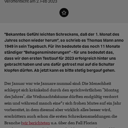
Veröffentlicht am 2. Feb 2023
"Bekanntes Gefühl leichten Schreckens, daß der 1. Monat des
Jahres schon wieder herum", so schrieb es Thomas Mann anno
1949 in sein Tagebuch. Für ihn bedeutete das noch 11 Monate
ständiger "Behagensminderungen" - für uns bedeutet das,
dass wir den ersten Testlauf für 2023 erfolgreich hinter uns
gebracht haben und uns dafür getrost mal auf die Schulter
klopfen dürfen. Ab jetzt kann es bitte stetig bergauf gehen.
Der Januar war wie Januare nunmal sind: Die Menschheit
schleppt sich kränkelnd durch den sprichwörtlichen "Montag
des Jahres", die Weihnachtsbäume dürften endgültig verdorrt
sein und während manch eine*r sich frohen Mutes auf ein Jahr
vorbereitet, in dem diesmal aber wirklich alles besser wird,
erschüttern auch schon die ersten Schreckensmeldungen die
Branche (
wir berichteten
u.a. über den Fall Florian