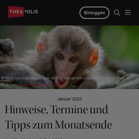
Einloggen
© Nicht nur Nobelpreisträger sind ab und an vom Lauf der Zeit schockiert.
(Foto von
Jamie Haughton auf Unsplash)
Januar 2023
Hinweise, Termine und
Tipps zum Monatsende