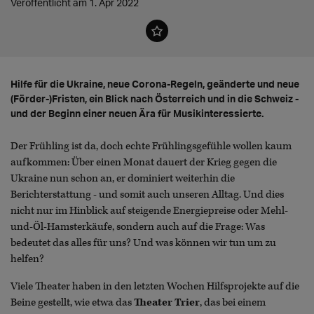
Veröffentlicht am 1. Apr 2022
Hilfe für die Ukraine, neue Corona-Regeln, geänderte und neue
(Förder-)Fristen, ein Blick nach Österreich und in die Schweiz -
und der Beginn einer neuen Ära für Musikinteressierte.
Der Frühling ist da, doch echte Frühlingsgefühle wollen kaum
aufkommen: Über einen Monat dauert der Krieg gegen die
Ukraine nun schon an, er dominiert weiterhin die
Berichterstattung - und somit auch unseren Alltag. Und dies
nicht nur im Hinblick auf steigende Energiepreise oder Mehl-
und-Öl-Hamsterkäufe, sondern auch auf die Frage: Was
bedeutet das alles für uns? Und was können wir tun um zu
helfen?
Viele Theater haben in den letzten Wochen Hilfsprojekte auf die
Beine gestellt, wie etwa das
Theater Trier
, das bei einem