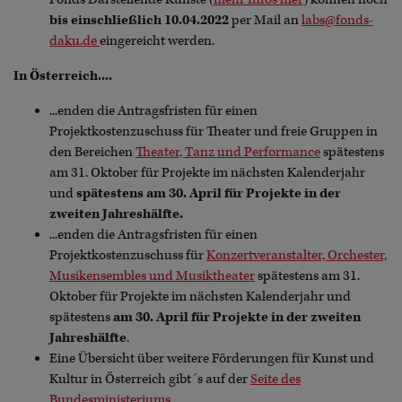
bis einschließlich 10.04.2022
per Mail an
labs@fonds-
daku.de
eingereicht werden.
In Österreich....
...enden die Antragsfristen für einen
Projektkostenzuschuss für Theater und freie Gruppen in
den Bereichen
Theater, Tanz und Performance
spätestens
am 31. Oktober für Projekte im nächsten Kalenderjahr
und
spätestens am 30. April für Projekte in der
zweiten Jahreshälfte.
...enden die Antragsfristen für einen
Projektkostenzuschuss für
Konzertveranstalter, Orchester,
Musikensembles und Musiktheater
spätestens am 31.
Oktober für Projekte im nächsten Kalenderjahr und
spätestens
am 30. April für Projekte in der zweiten
Jahreshälfte
.
Eine Übersicht über weitere Förderungen für Kunst und
Kultur in Österreich gibt´s auf der
Seite des
Bundesministeriums
.