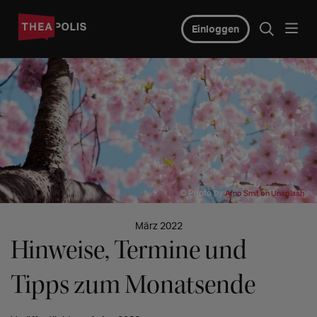
Einloggen
© Photo by
Arno Smit on Unsplash
März 2022
Hinweise, Termine und
Tipps zum Monatsende