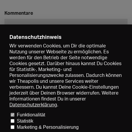
Kommentare
Datenschutzhinweis
Wir verwenden Cookies, um Dir die optimale
Nutzung unserer Webseite zu ermöglichen. Es
werden für den Betrieb der Seite notwendige
Speichern
Cookies gesetzt. Darüber hinaus kannst Du Cookies
für Statistik-, Marketing- und
Personalisierungszwecke zulassen. Dadurch können
wir Theapolis und unsere Services weiter
verbessern. Du kannst Deine Cookie-Einstellungen
jederzeit über Deinen Browser widerrufen. Weitere
Informationen findest Du in unserer
Datenschutzerklärung
.
Funktionalität
Preise und Mitgliedschaften
KIBA
Gagenspiegel
Statistik
Mediadaten
Über uns
Impressum
AGB
Datenschutz
Marketing & Personalisierung