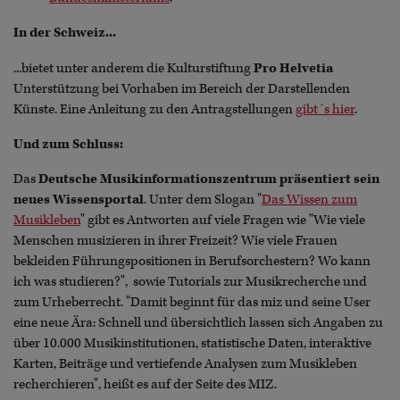
In der Schweiz...
...bietet unter anderem die Kulturstiftung
Pro Helvetia
Unterstützung bei Vorhaben im Bereich der Darstellenden
Künste. Eine Anleitung zu den Antragstellungen
gibt´s hier
.
Und zum Schluss:
Das
Deutsche Musikinformationszentrum
präsentiert sein
neues Wissensportal
. Unter dem Slogan "
Das Wissen zum
Musikleben
" gibt es Antworten auf viele Fragen wie "Wie viele
Menschen musizieren in ihrer Freizeit? Wie viele Frauen
bekleiden Führungspositionen in Berufsorchestern? Wo kann
ich was studieren?", sowie Tutorials zur Musikrecherche und
zum Urheberrecht. "Damit beginnt für das miz und seine User
eine neue Ära: Schnell und übersichtlich lassen sich Angaben zu
über 10.000 Musikinstitutionen, statistische Daten, interaktive
Karten, Beiträge und vertiefende Analysen zum Musikleben
recherchieren", heißt es auf der Seite des MIZ.